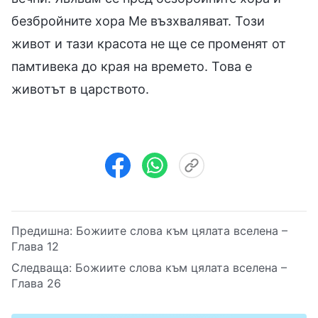
безбройните хора Ме възхваляват. Този
живот и тази красота не ще се променят от
памтивека до края на времето. Това е
животът в царството.
Предишна:
Божиите слова към цялата вселена –
Глава 12
Следваща:
Божиите слова към цялата вселена –
Глава 26