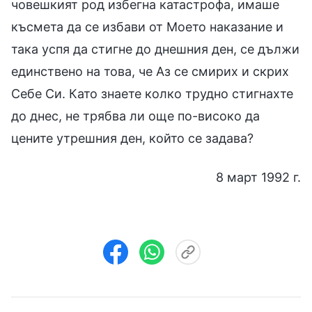
човешкият род избегна катастрофа, имаше
късмета да се избави от Моето наказание и
така успя да стигне до днешния ден, се дължи
единствено на това, че Аз се смирих и скрих
Себе Си. Като знаете колко трудно стигнахте
до днес, не трябва ли още по-високо да
цените утрешния ден, който се задава?
8 март 1992 г.