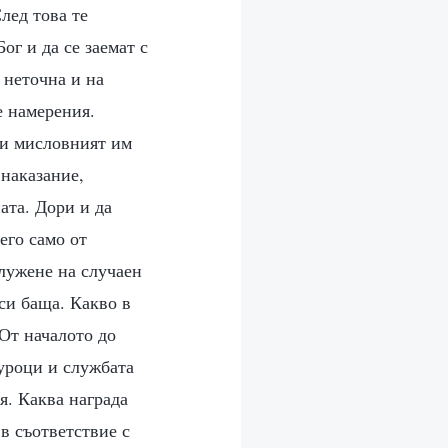
лед това те
ог и да се заемат с
 неточна и на
е намерения.
 и мисловният им
 наказание,
ата. Дори и да
его само от
служене на случаен
си баща. Какво в
 От началото до
 уроци и службата
я. Каква награда
в съответствие с