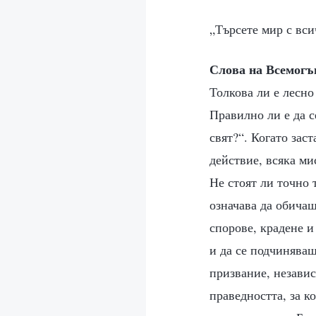
„Търсете мир с вси
Слова на Всемогъ
Толкова ли е лесно
Правилно ли е да с
свят?“. Когато зас
действие, всяка ми
Не стоят ли точно 
означава да обичаш
спорове, крадене и
и да се подчиняваш
призвание, независ
праведността, за к