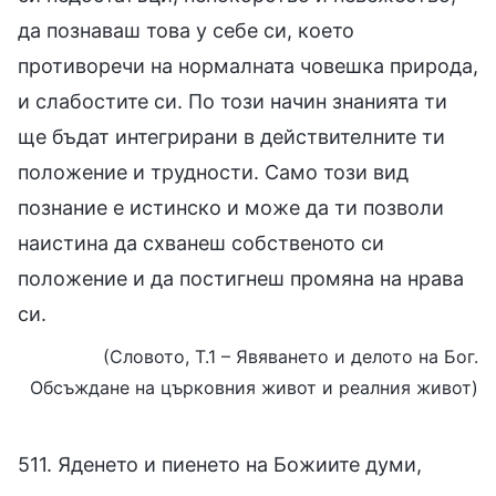
да познаваш това у себе си, което
противоречи на нормалната човешка природа,
и слабостите си. По този начин знанията ти
ще бъдат интегрирани в действителните ти
положение и трудности. Само този вид
познание е истинско и може да ти позволи
наистина да схванеш собственото си
положение и да постигнеш промяна на нрава
си.
(Словото, Т.1 – Явяването и делото на Бог.
Обсъждане на църковния живот и реалния живот)
511. Яденето и пиенето на Божиите думи,