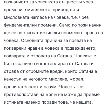
познанието за човешката същност и чрез
промени в мисленето, природата и
мисловната нагласа на човека, т.е. чрез
фундаментални промени. Само по този начин
ще се постигнат истински промени в нрава на
човека. Основната причина за появата на
покварени нрави в човека е подвеждането,
покварата и отровата на Сатана. Човекът е
бил ограничен и контролиран от Сатана и
страда от огромните вреди, които Сатана е
нанесъл на неговото мислене, морал,
проницателност и разум. Човекът се
противопоставя на Бог и не може да приеме
истината именно поради това, че нещата,