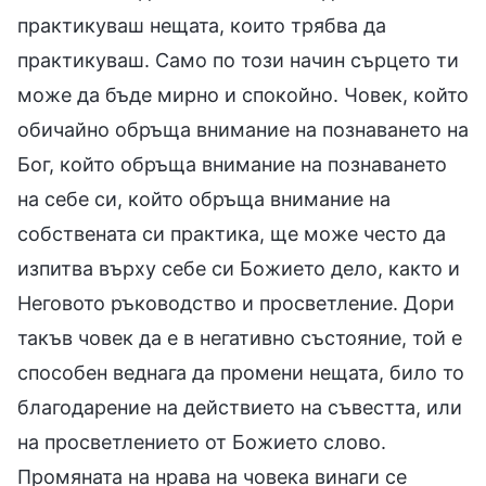
практикуваш нещата, които трябва да
практикуваш. Само по този начин сърцето ти
може да бъде мирно и спокойно. Човек, който
обичайно обръща внимание на познаването на
Бог, който обръща внимание на познаването
на себе си, който обръща внимание на
собствената си практика, ще може често да
изпитва върху себе си Божието дело, както и
Неговото ръководство и просветление. Дори
такъв човек да е в негативно състояние, той е
способен веднага да промени нещата, било то
благодарение на действието на съвестта, или
на просветлението от Божието слово.
Промяната на нрава на човека винаги се