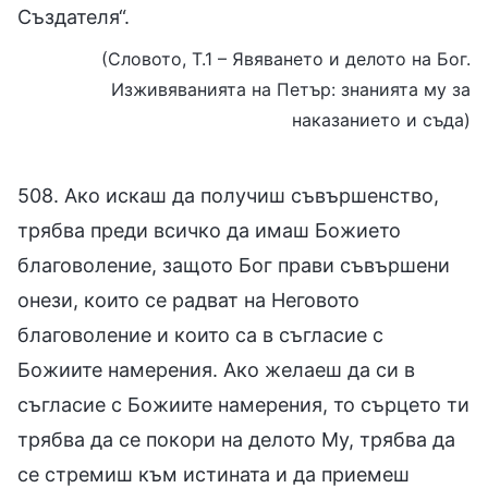
Създателя“.
(Словото, Т.1 – Явяването и делото на Бог.
Изживяванията на Петър: знанията му за
наказанието и съда)
508. Ако искаш да получиш съвършенство,
трябва преди всичко да имаш Божието
благоволение, защото Бог прави съвършени
онези, които се радват на Неговото
благоволение и които са в съгласие с
Божиите намерения. Ако желаеш да си в
съгласие с Божиите намерения, то сърцето ти
трябва да се покори на делото Му, трябва да
се стремиш към истината и да приемеш