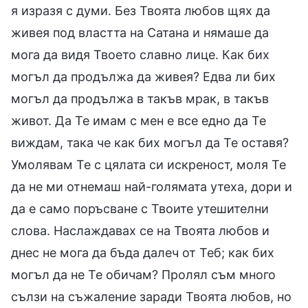
я изразя с думи. Без Твоята любов щях да
живея под властта на Сатана и нямаше да
мога да видя Твоето славно лице. Как бих
могъл да продължа да живея? Едва ли бих
могъл да продължа в такъв мрак, в такъв
живот. Да Те имам с мен е все едно да Те
виждам, така че как бих могъл да Те оставя?
Умолявам Те с цялата си искреност, моля Те
да не ми отнемаш най-голямата утеха, дори и
да е само поръсване с Твоите утешителни
слова. Наслаждавах се на Твоята любов и
днес не мога да бъда далеч от Теб; как бих
могъл да не Те обичам? Пролял съм много
сълзи на съжаление заради Твоята любов, но