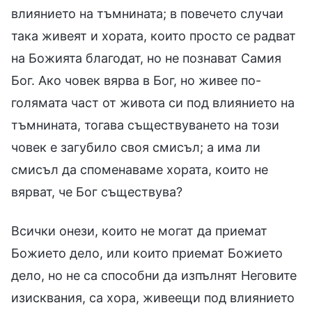
влиянието на тъмнината; в повечето случаи
така живеят и хората, които просто се радват
на Божията благодат, но не познават Самия
Бог. Ако човек вярва в Бог, но живее по-
голямата част от живота си под влиянието на
тъмнината, тогава съществуването на този
човек е загубило своя смисъл; а има ли
смисъл да споменаваме хората, които не
вярват, че Бог съществува?
Всички онези, които не могат да приемат
Божието дело, или които приемат Божието
дело, но не са способни да изпълнят Неговите
изисквания, са хора, живеещи под влиянието