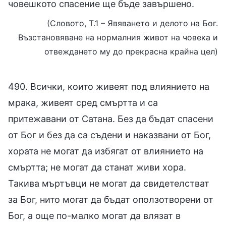
човешкото спасение ще бъде завършено.
(Словото, Т.1 – Явяването и делото на Бог.
Възстановяване на нормалния живот на човека и
отвеждането му до прекрасна крайна цел)
490. Всички, които живеят под влиянието на
мрака, живеят сред смъртта и са
притежавани от Сатана. Без да бъдат спасени
от Бог и без да са съдени и наказвани от Бог,
хората не могат да избягат от влиянието на
смъртта; не могат да станат живи хора.
Такива мъртъвци не могат да свидетелстват
за Бог, нито могат да бъдат оползотворени от
Бог, а още по-малко могат да влязат в