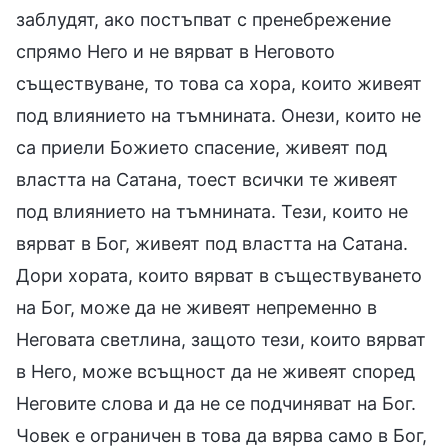
заблудят, ако постъпват с пренебрежение
спрямо Него и не вярват в Неговото
съществуване, то това са хора, които живеят
под влиянието на тъмнината. Онези, които не
са приели Божието спасение, живеят под
властта на Сатана, тоест всички те живеят
под влиянието на тъмнината. Тези, които не
вярват в Бог, живеят под властта на Сатана.
Дори хората, които вярват в съществуването
на Бог, може да не живеят непременно в
Неговата светлина, защото тези, които вярват
в Него, може всъщност да не живеят според
Неговите слова и да не се подчиняват на Бог.
Човек е ограничен в това да вярва само в Бог,