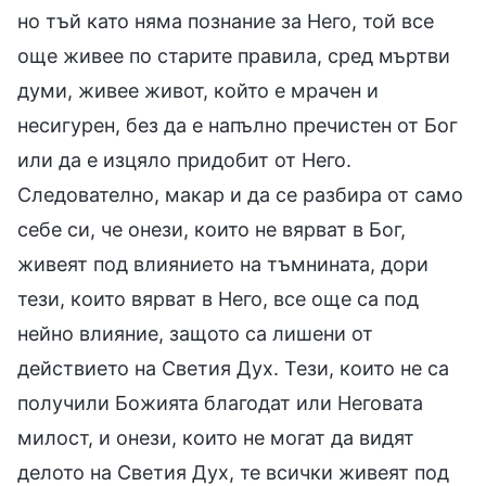
но тъй като няма познание за Него, той все
още живее по старите правила, сред мъртви
думи, живее живот, който е мрачен и
несигурен, без да е напълно пречистен от Бог
или да е изцяло придобит от Него.
Следователно, макар и да се разбира от само
себе си, че онези, които не вярват в Бог,
живеят под влиянието на тъмнината, дори
тези, които вярват в Него, все още са под
нейно влияние, защото са лишени от
действието на Светия Дух. Тези, които не са
получили Божията благодат или Неговата
милост, и онези, които не могат да видят
делото на Светия Дух, те всички живеят под