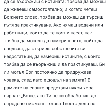
да се въоръжиш с истината; трябва да можеш
да живееш самостоятелно; и когато четеш
Божието слово, трябва да можеш да търсиш
пътя за практикуване. Ако нямаш водачи или
работници, които да те поят и пасат, пак
трябва да можеш да намериш пътя, който да
следваш, да откриеш собствените си
недостатъци, да намериш истините, с които
трябва да се въоръжиш и да практикуваш. Би
ли могъл Бог постоянно да придружава
човека, след като е дошъл на земята? В
рамките на своите представи някои хора
вярват: „Боже, ако Ти не ни обработиш до
определен момент, тогава Твоето дело не