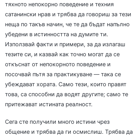
тяхното непокорно поведение и техния
сатанински нрав и трябва да говориш за тези
неща по такъв начин, че те да бъдат напълно
убедени в истинността на думите ти.
Използвай факти и примери, за да излагаш
тезите си, и казвай как точно могат да се
откъснат от непокорното поведение и
посочвай пътя за практикуване — така се
убеждават хората. Само тези, които правят
това, са способни да водят другите; само те
притежават истината реалност.
Сега сте получили много истини чрез
общение и трябва да ги осмислиш. Трябва да