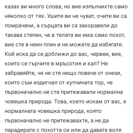
казах ви много слова, но вие изпълнихте само
няколко от тях. Ушите ви не чуват, очите ви са
помрачени, а сърцата ви са закоравели до
такава степен, че в телата ви има само похот,
вие сте в неин плен и не можете да избягате.
Кой иска да се доближи до вас, червеи, вие,
които се гърчите в мръсотия и кал? Не
забравяйте, че не сте нищо повече от онези,
които съм издигнал от купчината тор, че
първоначално не сте притежавали нормална
човешка природа. Това, което искам от вас, е
нормалната човешка природа, която
първоначално не притежавахте, а не да
парадирате с похотта си или да давате воля