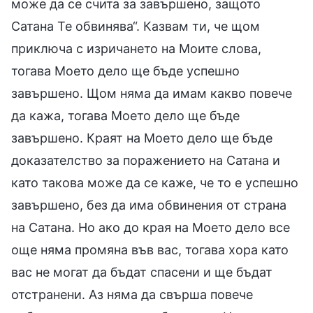
може да се счита за завършено, защото
Сатана Те обвинява“. Казвам ти, че щом
приключа с изричането на Моите слова,
тогава Моето дело ще бъде успешно
завършено. Щом няма да имам какво повече
да кажа, тогава Моето дело ще бъде
завършено. Краят на Моето дело ще бъде
доказателство за поражението на Сатана и
като такова може да се каже, че то е успешно
завършено, без да има обвинения от страна
на Сатана. Но ако до края на Моето дело все
още няма промяна във вас, тогава хора като
вас не могат да бъдат спасени и ще бъдат
отстранени. Аз няма да свърша повече