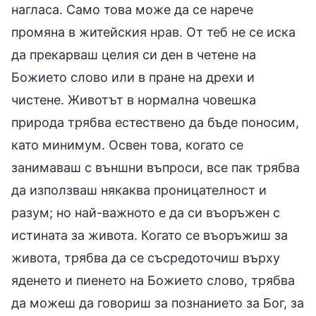
нагласа. Само това може да се нарече
промяна в житейския нрав. От теб не се иска
да прекарваш целия си ден в четене на
Божието слово или в пране на дрехи и
чистене. Животът в нормална човешка
природа трябва естествено да бъде поносим,
като минимум. Освен това, когато се
занимаваш с външни въпроси, все пак трябва
да използваш някаква проницателност и
разум; но най-важното е да си въоръжен с
истината за живота. Когато се въоръжиш за
живота, трябва да се съсредоточиш върху
яденето и пиенето на Божието слово, трябва
да можеш да говориш за познанието за Бог, за