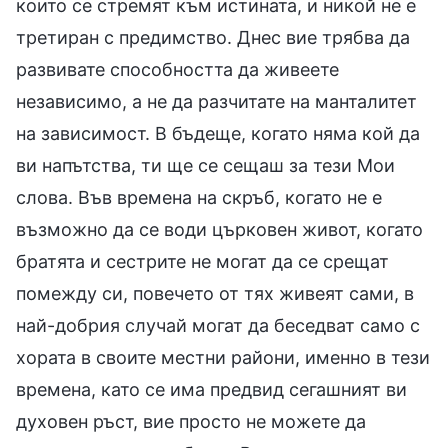
които се стремят към истината, и никой не е
третиран с предимство. Днес вие трябва да
развивате способността да живеете
независимо, а не да разчитате на манталитет
на зависимост. В бъдеще, когато няма кой да
ви напътства, ти ще се сещаш за тези Мои
слова. Във времена на скръб, когато не е
възможно да се води църковен живот, когато
братята и сестрите не могат да се срещат
помежду си, повечето от тях живеят сами, в
най-добрия случай могат да беседват само с
хората в своите местни райони, именно в тези
времена, като се има предвид сегашният ви
духовен ръст, вие просто не можете да