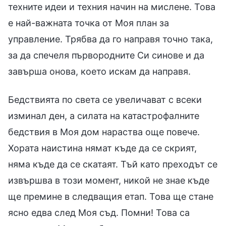
техните идеи и техния начин на мислене. Това
е най-важната точка от Моя план за
управление. Трябва да го направя точно така,
за да спечеля първородните Си синове и да
завърша онова, което искам да направя.
Бедствията по света се увеличават с всеки
изминал ден, а силата на катастрофалните
бедствия в Моя дом нараства още повече.
Хората наистина нямат къде да се скрият,
няма къде да се скатаят. Тъй като преходът се
извършва в този момент, никой не знае къде
ще премине в следващия етап. Това ще стане
ясно едва след Моя съд. Помни! Това са