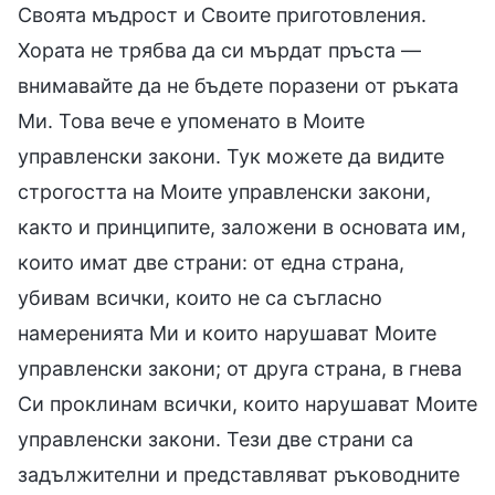
Своята мъдрост и Своите приготовления.
Хората не трябва да си мърдат пръста —
внимавайте да не бъдете поразени от ръката
Ми. Това вече е упоменато в Моите
управленски закони. Тук можете да видите
строгостта на Моите управленски закони,
както и принципите, заложени в основата им,
които имат две страни: от една страна,
убивам всички, които не са съгласно
намеренията Ми и които нарушават Моите
управленски закони; от друга страна, в гнева
Си проклинам всички, които нарушават Моите
управленски закони. Тези две страни са
задължителни и представляват ръководните