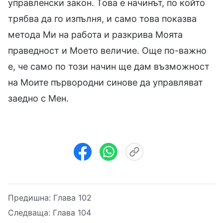
управленски закон. Това е начинът, по който
трябва да го изпълня, и само това показва
метода Ми на работа и разкрива Моята
праведност и Моето величие. Още по-важно
е, че само по този начин ще дам възможност
на Моите първородни синове да управляват
заедно с Мен.
Предишна:
Глава 102
Следваща:
Глава 104