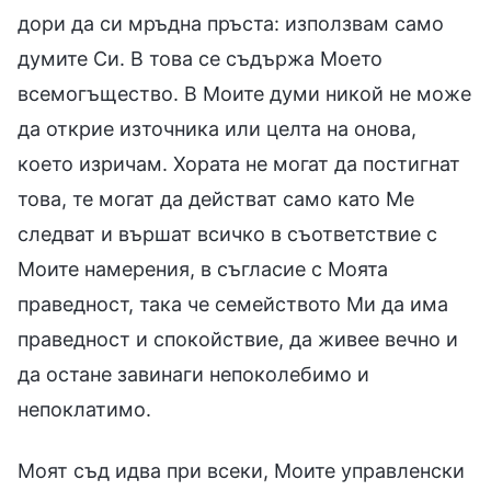
дори да си мръдна пръста: използвам само
думите Си. В това се съдържа Моето
всемогъщество. В Моите думи никой не може
да открие източника или целта на онова,
което изричам. Хората не могат да постигнат
това, те могат да действат само като Ме
следват и вършат всичко в съответствие с
Моите намерения, в съгласие с Моята
праведност, така че семейството Ми да има
праведност и спокойствие, да живее вечно и
да остане завинаги непоколебимо и
непоклатимо.
Моят съд идва при всеки, Моите управленски