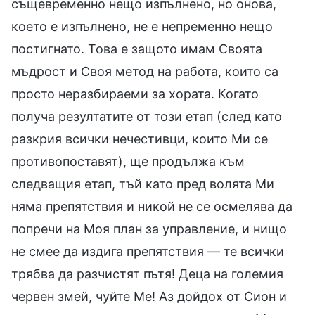
същевременно нещо изпълнено, но онова,
което е изпълнено, не е непременно нещо
постигнато. Това е защото имам Своята
мъдрост и Своя метод на работа, които са
просто неразбираеми за хората. Когато
получа резултатите от този етап (след като
разкрия всички нечестивци, които Ми се
противопоставят), ще продължа към
следващия етап, тъй като пред волята Ми
няма препятствия и никой не се осмелява да
попречи на Моя план за управление, и нищо
не смее да издига препятствия — те всички
трябва да разчистят пътя! Деца на големия
червен змей, чуйте Ме! Аз дойдох от Сион и