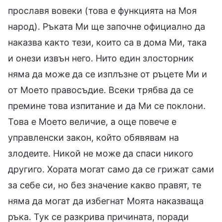
прославя вовеки (това е функцията на Моя
народ). Ръката Ми ще започне официално да
наказва както тези, които са в дома Ми, така
и онези извън него. Нито един злосторник
няма да може да се изплъзне от ръцете Ми и
от Моето правосъдие. Всеки трябва да се
премине това изпитание и да Ми се поклони.
Това е Моето величие, а още повече е
управленски закон, който обявявам на
злодеите. Никой не може да спаси никого
другиго. Хората могат само да се грижат сами
за себе си, но без значение какво правят, те
няма да могат да избегнат Моята наказваща
ръка. Тук се разкрива причината, поради