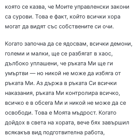
която се казва, че Моите управленски закони
са сурови. Това е факт, който всички хора
могат да видят със собствените си очи.
Когато започна да се ядосвам, всички демони,
големи и малки, ще се разбягат в хаос,
дълбоко уплашени, че ръката Ми ще ги
умъртви — но никой не може да избяга от
ръката Ми. Аз държа в ръката Си всички
наказания, ръката Ми контролира всичко,
всичко е в обсега Ми и никой не може да се
освободи. Това е Моята мъдрост. Когато
дойдох в света на хората, вече бях завършил
всякакъв вид подготвителна работа,