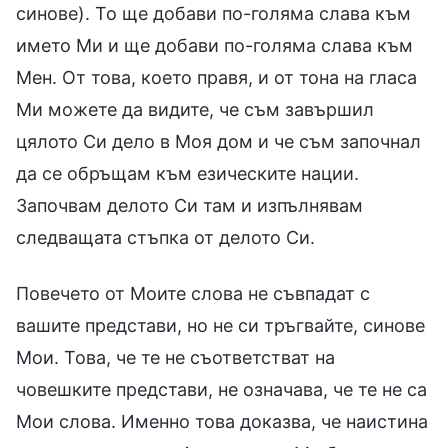
синове). То ще добави по-голяма слава към
името Ми и ще добави по-голяма слава към
Мен. От това, което правя, и от тона на гласа
Ми можете да видите, че съм завършил
цялото Си дело в Моя дом и че съм започнал
да се обръщам към езическите нации.
Започвам делото Си там и изпълнявам
следващата стъпка от делото Си.
Повечето от Моите слова не съвпадат с
вашите представи, но не си тръгвайте, синове
Мои. Това, че те не съответстват на
човешките представи, не означава, че те не са
Мои слова. Именно това доказва, че наистина