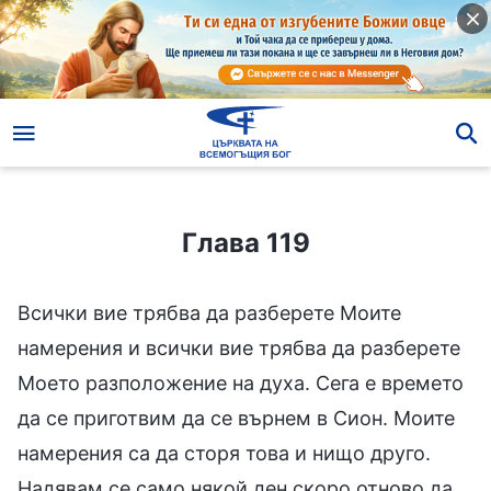
Глава 119
Глава 119
Всички вие трябва да разберете Моите
намерения и всички вие трябва да разберете
Моето разположение на духа. Сега е времето
да се приготвим да се върнем в Сион. Моите
намерения са да сторя това и нищо друго.
Надявам се само някой ден скоро отново да