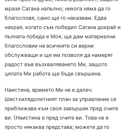
мразя Сатана напълно; никога няма да го
благословя, само ще го наказвам. Едва
накрая, когато съм победил Сатана докрай и
пълната победа е Моя, ще дам материални
благословии на всичките си верни
обслужващи и ще им позволя да намерят
радост във възхваляването Ми, защото
цялата Ми работа ще бъде свършена.
Наистина, времето Ми не е далеч.
Шестхилядолетният план за управление се
приближава към своя завършек пред очите
ви. (Наистина е пред очите ви. Това не е
просто някаква представа; можете да го