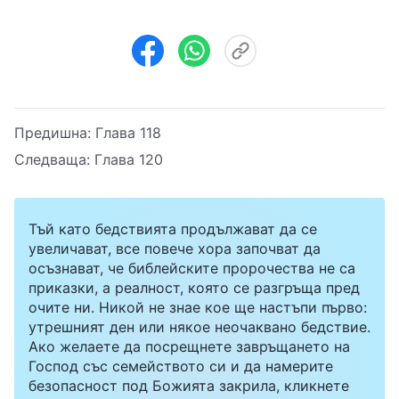
Предишна:
Глава 118
Следваща:
Глава 120
Тъй като бедствията продължават да се
увеличават, все повече хора започват да
осъзнават, че библейските пророчества не са
приказки, а реалност, която се разгръща пред
очите ни. Никой не знае кое ще настъпи първо:
утрешният ден или някое неочаквано бедствие.
Ако желаете да посрещнете завръщането на
Господ със семейството си и да намерите
безопасност под Божията закрила, кликнете