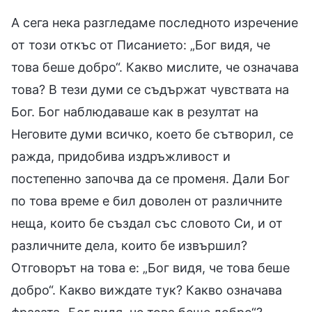
А сега нека разгледаме последното изречение
от този откъс от Писанието: „Бог видя, че
това беше добро“. Какво мислите, че означава
това? В тези думи се съдържат чувствата на
Бог. Бог наблюдаваше как в резултат на
Неговите думи всичко, което бе сътворил, се
ражда, придобива издръжливост и
постепенно започва да се променя. Дали Бог
по това време е бил доволен от различните
неща, които бе създал със словото Си, и от
различните дела, които бе извършил?
Отговорът на това е: „Бог видя, че това беше
добро“. Какво виждате тук? Какво означава