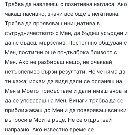
Трябва да навлезеш с позитивна нагласа. Ако
чакаш пасивно, значи все още е негативна.
Трябва да проявяваш инициатива в
сътрудничеството с Мен, да бъдеш усърден и
да не бъдеш мързелив. Постоянно общувай с
Мен, постигни още по-дълбока близост с
Мен. Ако не разбираш нещо, не очаквай
нетърпеливо бързи резултати. Не че няма да
ти кажа; искам да видя дали се осланяш на
Мен в Моето присъствие и дали имаш вярата
да се уповаваш на Мен. Винаги трябва да се
приближаваш до Мен и да поверяваш всички
въпроси в Моите ръце. Не се отдръпвай
напразно. Ако известно време се