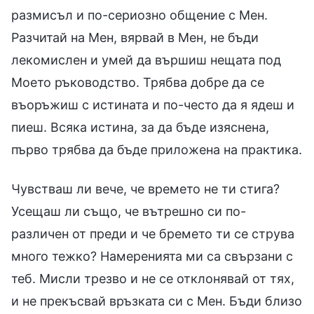
размисъл и по-сериозно общение с Мен.
Разчитай на Мен, вярвай в Мен, не бъди
лекомислен и умей да вършиш нещата под
Моето ръководство. Трябва добре да се
въоръжиш с истината и по-често да я ядеш и
пиеш. Всяка истина, за да бъде изяснена,
първо трябва да бъде приложена на практика.
Чувстваш ли вече, че времето не ти стига?
Усещаш ли също, че вътрешно си по-
различен от преди и че бремето ти се струва
много тежко? Намеренията ми са свързани с
теб. Мисли трезво и не се отклонявай от тях,
и не прекъсвай връзката си с Мен. Бъди близо