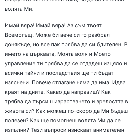
волята Ми.
Имай вяра! Имай вяра! Аз съм твоят
Всемогъщ. Може би вече си го разбрал
донякъде, но все пак трябва да си бдителен. В
името на църквата, Моята воля и Моето
управление ти трябва да се отдадеш изцяло и
всички тайни и последствия ще ти бъдат
изяснени. Повече отлагане няма да има. Идва
краят на дните. Какво да направиш? Как
трябва да търсиш израстването и зрелостта в
живота си? Как можеш по-скоро да Ми бъдеш
полезен? Как ще помогнеш волята Ми да се
изпълни? Тези въпроси изискват внимателен