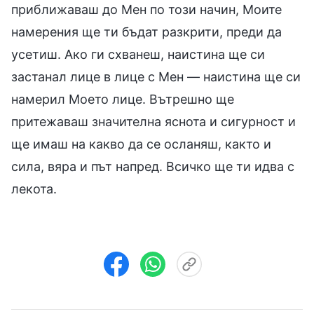
приближаваш до Мен по този начин, Моите
намерения ще ти бъдат разкрити, преди да
усетиш. Ако ги схванеш, наистина ще си
застанал лице в лице с Мен — наистина ще си
намерил Моето лице. Вътрешно ще
притежаваш значителна яснота и сигурност и
ще имаш на какво да се осланяш, както и
сила, вяра и път напред. Всичко ще ти идва с
лекота.