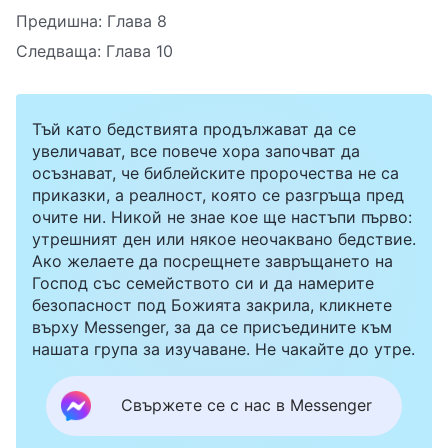
Предишна:
Глава 8
Следваща:
Глава 10
Тъй като бедствията продължават да се
увеличават, все повече хора започват да
осъзнават, че библейските пророчества не са
приказки, а реалност, която се разгръща пред
очите ни. Никой не знае кое ще настъпи първо:
утрешният ден или някое неочаквано бедствие.
Ако желаете да посрещнете завръщането на
Господ със семейството си и да намерите
безопасност под Божията закрила, кликнете
върху Messenger, за да се присъедините към
нашата група за изучаване. Не чакайте до утре.
Свържете се с нас в Messenger