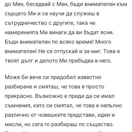
до Мен, беседвай с Мен, бъди внимателен към
сърцето Ми и се научи да служиш в
сътрудничество с другите, така че
намеренията Ми винаги да ви бъдат ясни.
Бъди внимателен по всяко време! Много
внимателен! Не се отпускай и за миг. Това е
твоят дълг и делото Ми пребъдва в него.
Може би вече си придобил известно
разбиране и смяташ, че това е просто
прекрасно. Възможно е преди да си имал
съмнения, като си смятал, че това е напълно
различно от човешките представи, идеи и
мисли, но сега го разбираш по същество.