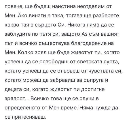
повече, ще бъдеш наистина неотделим от
Мен. Ако винаги е така, тогава ще разберете
какво тая в сърцето Си. Никога няма да се
заблудите по пътя си, защото Аз съм вашият
път и всичко съществува благодарение на
Мен. Колко зрял ще бъде животът ти, когато
успееш да се освободиш от светската суета,
когато успееш да се отървеш от чувствата си,
когато можеш да забравиш за съпруга и
децата си, когато животът ти достигне
зрялост… Всичко това ще се случи в
определеното от Мен време. Няма нужда да
се притесняваш.