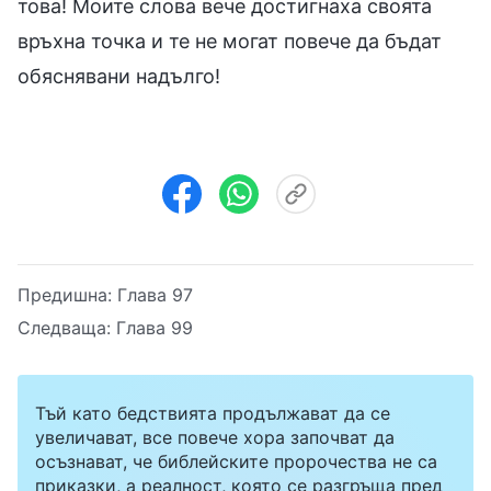
това! Моите слова вече достигнаха своята
връхна точка и те не могат повече да бъдат
обяснявани надълго!
Предишна:
Глава 97
Следваща:
Глава 99
Тъй като бедствията продължават да се
увеличават, все повече хора започват да
осъзнават, че библейските пророчества не са
приказки, а реалност, която се разгръща пред