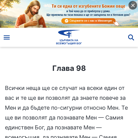
Глава 98
Глава 98
Всички неща ще се случат на всеки един от
вас и те ще ви позволят да знаете повече за
Мен и да бъдете по-сигурни относно Мен. Те
ще ви позволят да познавате Мен — Самия
единствен Бог, да познавате Мен —
всемогъщия, да познавате Мен — Самия