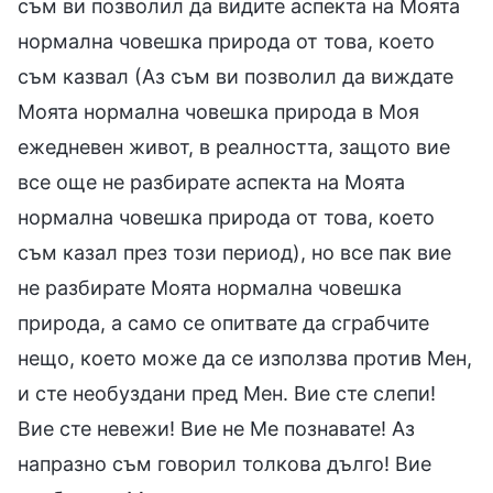
съм ви позволил да видите аспекта на Моята
нормална човешка природа от това, което
съм казвал (Аз съм ви позволил да виждате
Моята нормална човешка природа в Моя
ежедневен живот, в реалността, защото вие
все още не разбирате аспекта на Моята
нормална човешка природа от това, което
съм казал през този период), но все пак вие
не разбирате Моята нормална човешка
природа, а само се опитвате да сграбчите
нещо, което може да се използва против Мен,
и сте необуздани пред Мен. Вие сте слепи!
Вие сте невежи! Вие не Ме познавате! Аз
напразно съм говорил толкова дълго! Вие