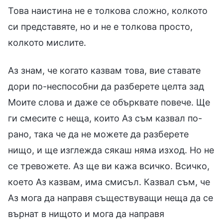
Това наистина не е толкова сложно, колкото
си представяте, но и не е толкова просто,
колкото мислите.
Аз знам, че когато казвам това, вие ставате
дори по-неспособни да разберете целта зад
Моите слова и даже се обърквате повече. Ще
ги смесите с неща, които Аз съм казвал по-
рано, така че да не можете да разберете
нищо, и ще изглежда сякаш няма изход. Но не
се тревожете. Аз ще ви кажа всичко. Всичко,
което Аз казвам, има смисъл. Казвал съм, че
Аз мога да направя съществуващи неща да се
върнат в нищото и мога да направя