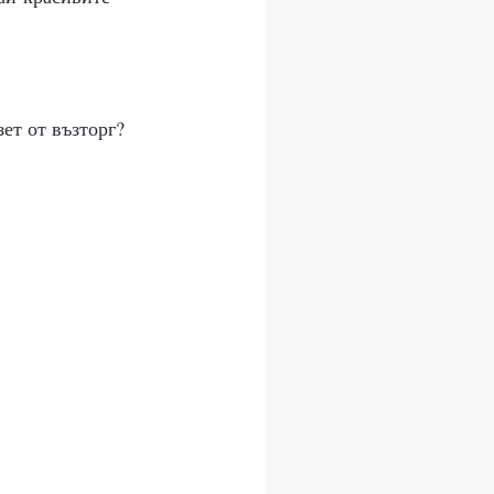
зет от възторг?