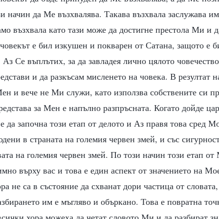
и начин да Ме възхвалява. Такава възхвала заслужава им
амо възхвала като тази може да достигне престола Ми и д
 човекът е бил изкушен и покварен от Сатана, защото е б
 Аз Се въплътих, за да завладея лично цялото човечество
дстави и да разкъсам мисленето на човека. В резултат н
ен и вече не Ми служи, като използва собствените си пр
едстава за Мен е напълно разпръсната. Когато дойде ца
 е да започна този етап от делото и Аз правя това сред М
одени в страната на големия червен змей, и със сигурност
вата на големия червен змей. По този начин този етап от
мно върху вас и това е един аспект от значението на М
ра не са в състояние да схванат дори частица от словата,
разбирането им е мъгляво и объркано. Това е повратна точ
всички хора можеха да четат словото Ми и да разбират зн