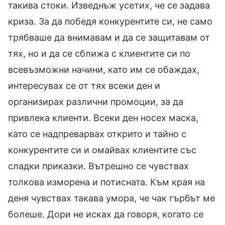
такива стоки. Изведнъж усетих, че се задава
криза. За да победя конкурентите си, не само
трябваше да внимавам и да се защитавам от
тях, но и да се сближа с клиентите си по
всевъзможни начини, като им се обаждах,
интересувах се от тях всеки ден и
организирах различни промоции, за да
привлека клиенти. Всеки ден носех маска,
като се надпреварвах открито и тайно с
конкурентите си и омайвах клиентите със
сладки приказки. Вътрешно се чувствах
толкова изморена и потисната. Към края на
деня чувствах такава умора, че чак гърбът ме
болеше. Дори не исках да говоря, когато се