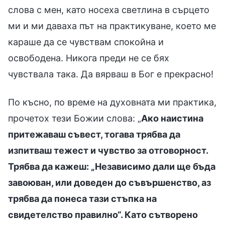
слова с мен, като носеха светлина в сърцето
ми и ми даваха път на практикуване, което ме
караше да се чувствам спокойна и
освободена. Никога преди не се бях
чувствала така. Да вярваш в Бог е прекрасно!
По късно, по време на духовната ми практика,
прочетох тези Божии слова: „
Ако наистина
притежаваш съвест, тогава трябва да
изпитваш тежест и чувство за отговорност.
Трябва да кажеш: „Независимо дали ще бъда
завоюван, или доведен до съвършенство, аз
трябва да понеса тази стъпка на
свидетелство правилно“. Като сътворено