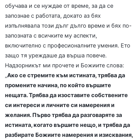
обучава и се нуждае от време, за да се
запознае с работата, докато аз бях
изпълнявала този дълг дълго време и бях по-
запозната с всичките му аспекти,
включително с професионалните умения. Ето
защо тя уреждаше да върша повече.
Надзорникът ми прочете и Божиите слова:
„
Ако се стремите към истината, трябва да
промените начина, по който вършите
нещата. Трябва да изоставите собствените
си интереси и личните си намерения и
желания. Първо трябва да разговаряте за
истината, когато вършите нещо, и трябва да
разбирате Божиите намерения и изисквания,