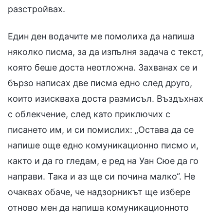
разстройвах.
Един ден водачите ме помолиха да напиша
няколко писма, за да изпълня задача с текст,
която беше доста неотложна. Захванах се и
бързо написах две писма едно след друго,
които изискваха доста размисъл. Въздъхнах
с облекчение, след като приключих с
писането им, и си помислих: „Остава да се
напише още едно комуникационно писмо и,
както и да го гледам, е ред на Уан Сюе да го
направи. Така и аз ще си почина малко“. Не
очаквах обаче, че надзорникът ще избере
отново мен да напиша комуникационното