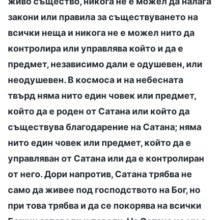
живо същество, никога не е можел да налага
закони или правила за съществуването на
всички неща и никога не е можел нито да
контролира или управлява който и да е
предмет, независимо дали е одушевен, или
неодушевен. В космоса и на небесната
твърд няма нито един човек или предмет,
който да е роден от Сатана или който да
съществува благодарение на Сатана; няма
нито един човек или предмет, който да е
управляван от Сатана или да е контролиран
от него. Дори напротив, Сатана трябва не
само да живее под господството на Бог, но
при това трябва и да се покорява на всички