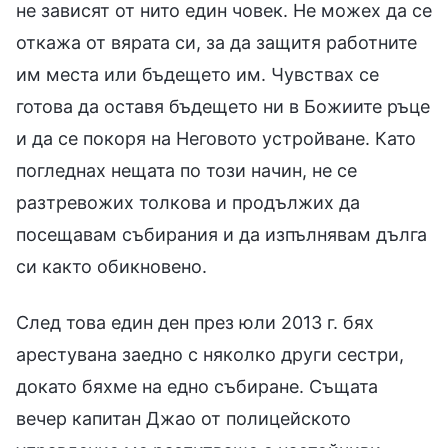
не зависят от нито един човек. Не можех да се
откажа от вярата си, за да защитя работните
им места или бъдещето им. Чувствах се
готова да оставя бъдещето ни в Божиите ръце
и да се покоря на Неговото устройване. Като
погледнах нещата по този начин, не се
разтревожих толкова и продължих да
посещавам събирания и да изпълнявам дълга
си както обикновено.
След това един ден през юли 2013 г. бях
арестувана заедно с няколко други сестри,
докато бяхме на едно събиране. Същата
вечер капитан Джао от полицейското