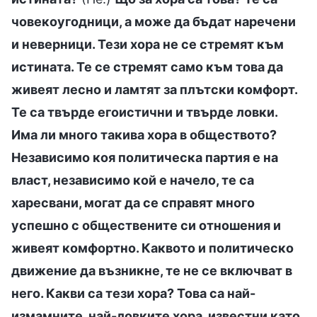
човекоугодници, а може да бъдат наречени
и неверници. Тези хора не се стремят към
истината. Те се стремят само към това да
живеят лесно и ламтят за плътски комфорт.
Те са твърде егоистични и твърде ловки.
Има ли много такива хора в обществото?
Независимо коя политическа партия е на
власт, независимо кой е начело, те са
харесвани, могат да се справят много
успешно с обществените си отношения и
живеят комфортно. Каквото и политическо
движение да възникне, те не се включват в
него. Какви са тези хора? Това са най-
измамните, най-ловките хора, известни като