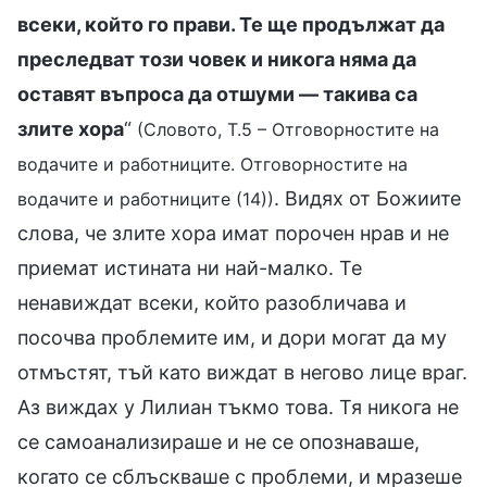
всеки, който го прави. Те ще продължат да
преследват този човек и никога няма да
оставят въпроса да отшуми — такива са
злите хора
“
(Словото, Т.5 – Отговорностите на
водачите и работниците. Отговорностите на
. Видях от Божиите
водачите и работниците (14))
слова, че злите хора имат порочен нрав и не
приемат истината ни най-малко. Те
ненавиждат всеки, който разобличава и
посочва проблемите им, и дори могат да му
отмъстят, тъй като виждат в негово лице враг.
Аз виждах у Лилиан тъкмо това. Тя никога не
се самоанализираше и не се опознаваше,
когато се сблъскваше с проблеми, и мразеше