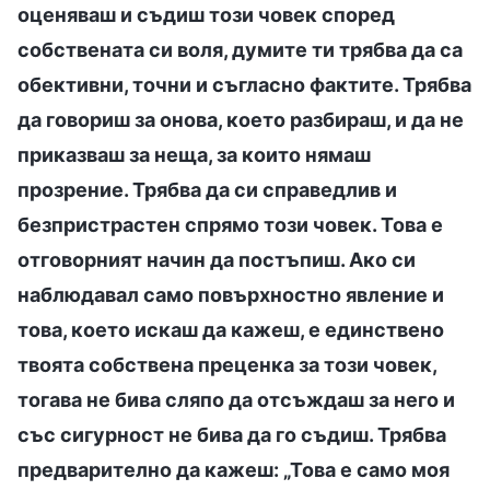
оценяваш и съдиш този човек според
собствената си воля, думите ти трябва да са
обективни, точни и съгласно фактите. Трябва
да говориш за онова, което разбираш, и да не
приказваш за неща, за които нямаш
прозрение. Трябва да си справедлив и
безпристрастен спрямо този човек. Това е
отговорният начин да постъпиш. Ако си
наблюдавал само повърхностно явление и
това, което искаш да кажеш, е единствено
твоята собствена преценка за този човек,
тогава не бива сляпо да отсъждаш за него и
със сигурност не бива да го съдиш. Трябва
предварително да кажеш: „Това е само моя