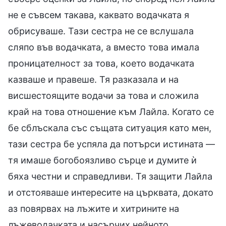
не е съвсем такава, каквато водачката я
обрисуваше. Тази сестра не се вслушала
сляпо във водачката, а вместо това имала
проницателност за това, което водачката
казваше и правеше. Тя разказала и на
висшестоящите водачи за това и сложила
край на това отношение към Лайла. Когато се
бе сблъскала със същата ситуация като мен,
тази сестра бе успяла да потърси истината —
тя имаше богобоязливо сърце и думите ѝ
бяха честни и справедливи. Тя защити Лайла
и отстояваше интересите на църквата, докато
аз повярвах на лъжите и хитрините на
лъжеводачката и насърчих нейното