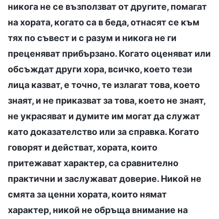
никога не се възползват от другите, помагат
на хората, когато са в беда, отнасят се към
тях по съвест и с разум и никога не ги
преценяват прибързано. Когато оценяват или
обсъждат други хора, всичко, което тези
лица казват, е точно, те излагат това, което
знаят, и не приказват за това, което не знаят,
не украсяват и думите им могат да служат
като доказателство или за справка. Когато
говорят и действат, хората, които
притежават характер, са сравнително
практични и заслужават доверие. Никой не
смята за ценни хората, които нямат
характер, никой не обръща внимание на