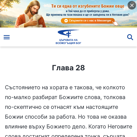
Глава 28
Глава 28
Състоянието на хората е такова, че колкото
по-малко разбират Божиите слова, толкова
по-скептично се отнасят към настоящите
Божии способи за работа. Но това не оказва
влияние върху Божието дело. Когато Неговите
слова достигнат определена точка, сърцата