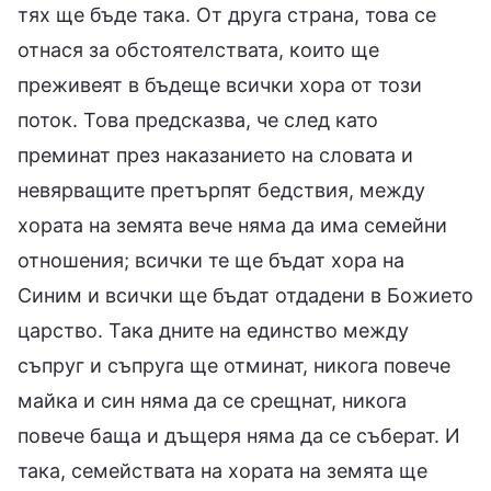
тях ще бъде така. От друга страна, това се
отнася за обстоятелствата, които ще
преживеят в бъдеще всички хора от този
поток. Това предсказва, че след като
преминат през наказанието на словата и
невярващите претърпят бедствия, между
хората на земята вече няма да има семейни
отношения; всички те ще бъдат хора на
Синим и всички ще бъдат отдадени в Божието
царство. Така дните на единство между
съпруг и съпруга ще отминат, никога повече
майка и син няма да се срещнат, никога
повече баща и дъщеря няма да се съберат. И
така, семействата на хората на земята ще