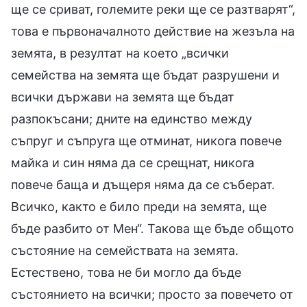
ще се сриват, големите реки ще се разтварят“,
това е първоначалното действие на жезъла на
земята, в резултат на което „всички
семейства на земята ще бъдат разрушени и
всички държави на земята ще бъдат
разпокъсани; дните на единство между
съпруг и съпруга ще отминат, никога повече
майка и син няма да се срещнат, никога
повече баща и дъщеря няма да се съберат.
Всичко, както е било преди на земята, ще
бъде разбито от Мен“. Такова ще бъде общото
състояние на семействата на земята.
Естествено, това не би могло да бъде
състоянието на всички; просто за повечето от