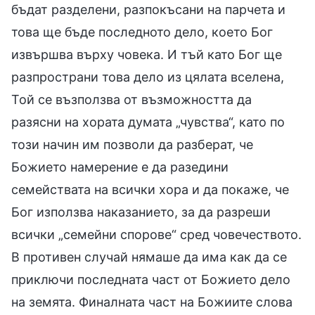
бъдат разделени, разпокъсани на парчета и
това ще бъде последното дело, което Бог
извършва върху човека. И тъй като Бог ще
разпространи това дело из цялата вселена,
Той се възползва от възможността да
разясни на хората думата „чувства“, като по
този начин им позволи да разберат, че
Божието намерение е да разедини
семействата на всички хора и да покаже, че
Бог използва наказанието, за да разреши
всички „семейни спорове“ сред човечеството.
В противен случай нямаше да има как да се
приключи последната част от Божието дело
на земята. Финалната част на Божиите слова