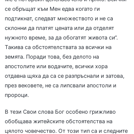
се обръщат към Мен едва когато ги
подтикнат, следват множеството и не са
склонни да платят цената или да отделят
нужното време, за да обогатят живота си“.
Такива са обстоятелствата за всички на
земята. Поради това, без делото на
апостолите или водачите, всички хора
отдавна щяха да са се разпръснали и затова,
през вековете, не са липсвали апостоли и
пророци.
В тези Свои слова Бог особено грижливо
обобщава житейските обстоятелства на
цялото човечество. От този тип са и следните