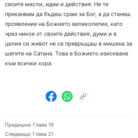
своите мисли, идеи и действия. Не те
приканвам да бъдеш срам за Бог, а да станеш
проявление на Божието великолепие, като
чрез никое от своите действия, думи и в
целия си живот не се превръщаш в мишена за
шегите на Сатана. Това е Божието изискване
към всички хора.
Предишна:
Глава 19
Следваща:
Глава 21