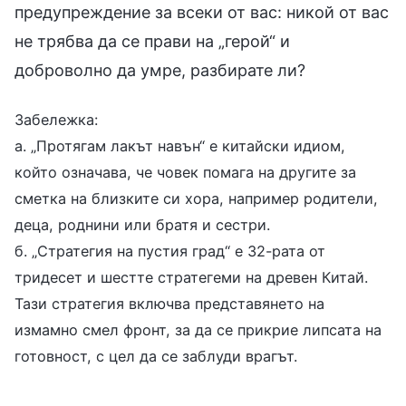
предупреждение за всеки от вас: никой от вас
не трябва да се прави на „герой“ и
доброволно да умре, разбирате ли?
Забележка:
а. „Протягам лакът навън“ е китайски идиом,
който означава, че човек помага на другите за
сметка на близките си хора, например родители,
деца, роднини или братя и сестри.
б. „Стратегия на пустия град“ е 32-рата от
тридесет и шестте стратегеми на древен Китай.
Тази стратегия включва представянето на
измамно смел фронт, за да се прикрие липсата на
готовност, с цел да се заблуди врагът.