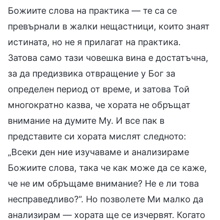
Божиите слова на практика — те са се
превърнали в жалки нещастници, които знаят
истината, но не я прилагат на практика.
Затова само тази човешка вина е достатъчна,
за да предизвика отвращение у Бог за
определен период от време, и затова Той
многократно казва, че хората не обръщат
внимание на думите Му. И все пак в
представите си хората мислят следното:
„Всеки ден ние изучаваме и анализираме
Божиите слова, така че как може да се каже,
че не им обръщаме внимание? Не е ли това
несправедливо?“. Но позволете Ми малко да
анализирам — хората ще се изчервят. Когато