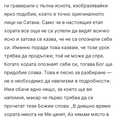
ги гравирали с пълна яснота, изобразявайки
ярко подобие, което е точно оригиналното
лице на Сатана. Само че в настоящия етап
хората все още не са успели да видят всичко
ясно и затова се казва, че не са опознали себе
си. Именно поради това казвам, че този урок
трябва да продължи; той не може да спре.
Когато хората опознаят себе си, тогава Бог ще
придобие слава. Това е лесно за разбиране —
не е необходимо да навлизам в подробности.
Има обаче едно нещо, за което ще ви
напомня, макар че първо трябва да се
прочетат тези Божии слова: „В днешно време
хората никога не Ме ценят, Аз нямам място в