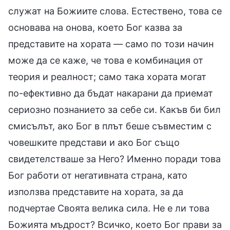
служат на Божиите слова. Естествено, това се
основава на онова, което Бог казва за
представите на хората — само по този начин
може да се каже, че това е комбинация от
теория и реалност; само така хората могат
по-ефективно да бъдат накарани да приемат
сериозно познанието за себе си. Какъв би бил
смисълът, ако Бог в плът беше съвместим с
човешките представи и ако Бог също
свидетелстваше за Него? Именно поради това
Бог работи от негативната страна, като
използва представите на хората, за да
подчертае Своята велика сила. Не е ли това
Божията мъдрост? Всичко, което Бог прави за