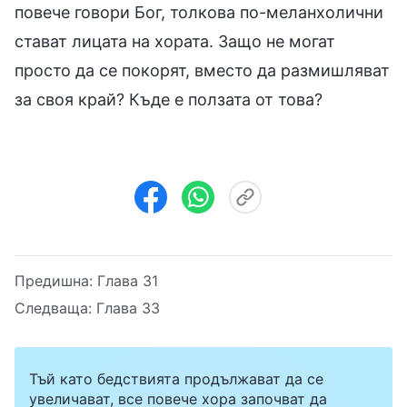
повече говори Бог, толкова по-меланхолични
стават лицата на хората. Защо не могат
просто да се покорят, вместо да размишляват
за своя край? Къде е ползата от това?
Предишна:
Глава 31
Следваща:
Глава 33
Тъй като бедствията продължават да се
увеличават, все повече хора започват да