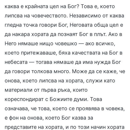
каква е крайната цел на Бог? Това е, което
липсва на човечеството. Независимо от каква
гледна точка говори Бог, Неговата обща цел е
да накара хората да познаят Бог в плът. Ако в
Него нямаше нищо човешко — ако всичко,
което притежаваше, бяха качествата на Бог в
небесата — тогава нямаше да има нужда Бог
да говори толкова много. Може да се каже, че
онова, което липсва на хората, служи като
материали от първа ръка, които
кореспондират с Божиите думи. Това
означава, че това, което се проявява в човека,
е фон на онова, което Бог казва за
представите на хората, и по този начин хората