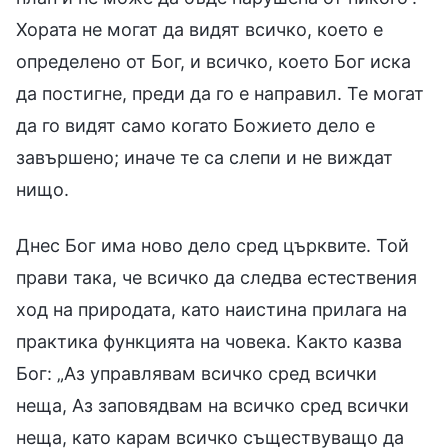
Хората не могат да видят всичко, което е
определено от Бог, и всичко, което Бог иска
да постигне, преди да го е направил. Те могат
да го видят само когато Божието дело е
завършено; иначе те са слепи и не виждат
нищо.
Днес Бог има ново дело сред църквите. Той
прави така, че всичко да следва естествения
ход на природата, като наистина прилага на
практика функцията на човека. Както казва
Бог: „Аз управлявам всичко сред всички
неща, Аз заповядвам на всичко сред всички
неща, като карам всичко съществуващо да