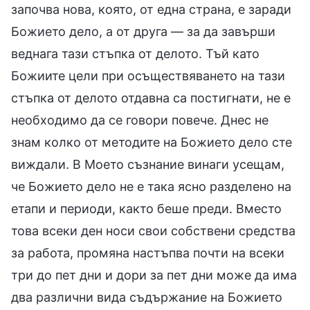
започва нова, която, от една страна, е заради
Божието дело, а от друга — за да завърши
веднага тази стъпка от делото. Тъй като
Божиите цели при осъществяването на тази
стъпка от делото отдавна са постигнати, не е
необходимо да се говори повече. Днес не
знам колко от методите на Божието дело сте
виждали. В Моето съзнание винаги усещам,
че Божието дело не е така ясно разделено на
етапи и периоди, както беше преди. Вместо
това всеки ден носи свои собствени средства
за работа, промяна настъпва почти на всеки
три до пет дни и дори за пет дни може да има
два различни вида съдържание на Божието