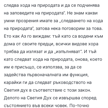
следва хода на природата и да се подчинява
на заповедите на природата“. Не знам какви
умни прозрения имате за „следването на хода
на природата“, затова нека поговорим за това.
Ето как Аз го виждам: тъй като са водени към
дома от своите предци, всички видове хора
трябва да излязат и да „изпълняват“. И тъй
като следват хода на природата, онова, което
им е присъщо, се използва, за да се
задейства първоначалната им функция,
карайки ги да следват ръководството на
Светия дух в съответствие с този закон.
Делото на Светия Дух се извършва според
състоянието във всеки човек. По-точно