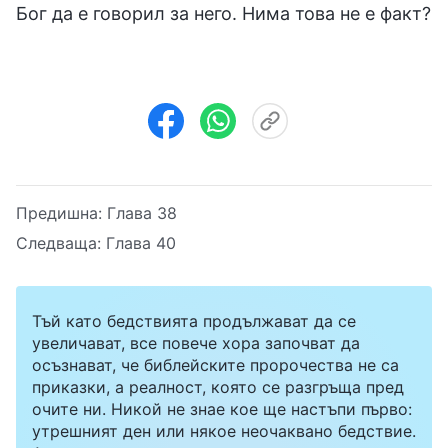
Бог да е говорил за него. Нима това не е факт?
Предишна:
Глава 38
Следваща:
Глава 40
Тъй като бедствията продължават да се
увеличават, все повече хора започват да
осъзнават, че библейските пророчества не са
приказки, а реалност, която се разгръща пред
очите ни. Никой не знае кое ще настъпи първо:
утрешният ден или някое неочаквано бедствие.