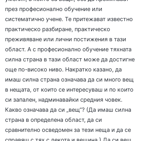
през професионално обучение или
систематично учене. Те притежават известно
практическо разбиране, практическо
преживяване или лични постижения в тази
област. А с професионално обучение тяхната
силна страна в тази област може да достигне
още по-високо ниво. Накратко казано, да
имаш силна страна означава да си много вещ
в нещата, от които се интересуваш и по които
си запален, надминавайки средния човек.
Какво означава да си „вещ“? (Да имаш силна
страна в определена област, да си
сравнително осведомен за тези неща и да се
справяш с тях с лекота и вещина.) Да си вещ