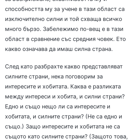
способността му за учене в тази област са
изключително силни и той схваща всичко
много бързо. Забележимо по-вещ е в тази
област в сравнение със средния човек. Ето
какво означава да имаш силна страна.
След като разбрахте какво представляват
силните страни, нека поговорим за
интересите и хобитата. Каква е разликата
между интереси и хобита, и силни страни?
Едно и също нещо ли са интересите и
хобитата, и силните страни? (Не са едно и
също.) Защо интересите и хобитата не са
същото като силните страни? (Защото това,