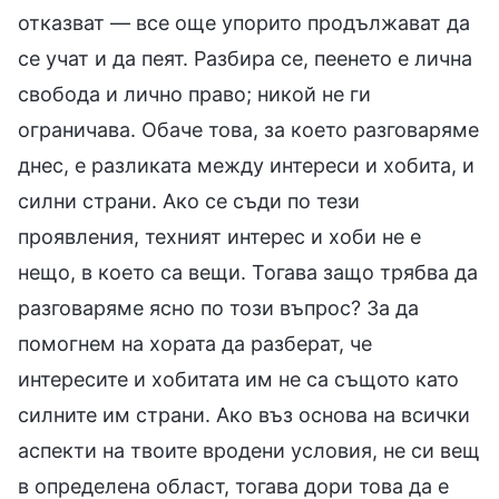
отказват — все още упорито продължават да
се учат и да пеят. Разбира се, пеенето е лична
свобода и лично право; никой не ги
ограничава. Обаче това, за което разговаряме
днес, е разликата между интереси и хобита, и
силни страни. Ако се съди по тези
проявления, техният интерес и хоби не е
нещо, в което са вещи. Тогава защо трябва да
разговаряме ясно по този въпрос? За да
помогнем на хората да разберат, че
интересите и хобитата им не са същото като
силните им страни. Ако въз основа на всички
аспекти на твоите вродени условия, не си вещ
в определена област, тогава дори това да е