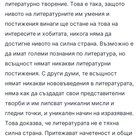
литературно творение. Това е така, защото
нивото на литературните им умения и
постижения винаги ще остане на това на
интересите и хобитата, никога няма да
достигне нивото на силна страна. Възможно е
да имат големи познания по литература, но
всъщност нямат никакви литературни
постижения. С други думи, те всъщност
нямат никакви нововъведения в литературата,
няма как да създадат свои представителни
творби и им липсват уникални мисли и
гледни точки, и уникален начин на изразяване.
Това доказва, че литературата не е тяхна
силна страна. Притежават начетеност и общи