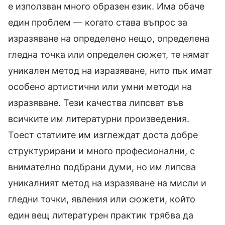
е използван много образен език. Има обаче
един проблем — когато става въпрос за
изразяване на определено нещо, определена
гледна точка или определен сюжет, те нямат
уникален метод на изразяване, нито пък имат
особено артистични или умни методи на
изразяване. Тези качества липсват във
всичките им литературни произведения.
Тоест статиите им изглеждат доста добре
структурирани и много професионални, с
внимателно подбрани думи, но им липсва
уникалният метод на изразяване на мисли и
гледни точки, явления или сюжети, който
един вещ литературен практик трябва да