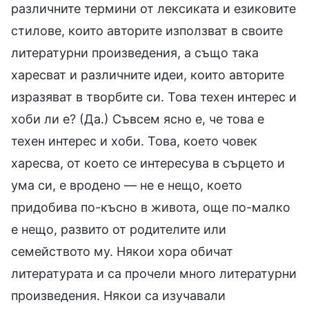
различните термини от лексиката и езиковите
стилове, които авторите използват в своите
литературни произведения, а също така
харесват и различните идеи, които авторите
изразяват в творбите си. Това техен интерес и
хоби ли е? (Да.) Съвсем ясно е, че това е
техен интерес и хоби. Това, което човек
харесва, от което се интересува в сърцето и
ума си, е вродено — не е нещо, което
придобива по-късно в живота, още по-малко
е нещо, развито от родителите или
семейството му. Някои хора обичат
литературата и са прочели много литературни
произведения. Някои са изучавали