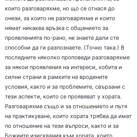
които разговаряхме, но що се отнася до
онези, за които не разговаряхме и които
нямат никаква връзка с общението за
проявленията по-рано, не знаете дали сте
способни да ги разпознаете. (Точно така.) В
последните няколко проповеди разговаряхме
за някои проявления на интереси, хобита и
силни страни в рамките на вродените
условия, както и за проблемите, свързани с
тези аспекти, които се проявяват у хората.
Разговаряхме също и за отношението и пътя
на практикуване, които хората трябва да имат
по отношение на тези въпроси, както и за
Божиите изисквания към хората, които