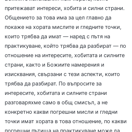
притежават интереси, хобита и силни страни.
Общението за това има за цел главно да
покаже на хората мислите и гледните точки,
които трябва да имат — наред с пътя на
практикуване, който трябва да разбират — по
отношение на интересите, хобитата и силните
страни, както и Божиите намерения и
изисквания, свързани с тези аспекти, които
трябва да разбират. По въпросите за
интересите, хобитата и силните страни
разговаряхме само в общ смисъл, а не
конкретно какви погрешни мисли и гледни
точки имат хората в това отношение, по какви
погрешни пътища на практикуване може да