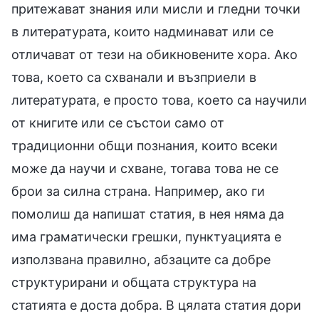
притежават знания или мисли и гледни точки
в литературата, които надминават или се
отличават от тези на обикновените хора. Ако
това, което са схванали и възприели в
литературата, е просто това, което са научили
от книгите или се състои само от
традиционни общи познания, които всеки
може да научи и схване, тогава това не се
брои за силна страна. Например, ако ги
помолиш да напишат статия, в нея няма да
има граматически грешки, пунктуацията е
използвана правилно, абзаците са добре
структурирани и общата структура на
статията е доста добра. В цялата статия дори