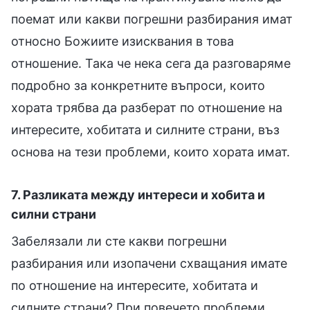
поемат или какви погрешни разбирания имат
относно Божиите изисквания в това
отношение. Така че нека сега да разговаряме
подробно за конкретните въпроси, които
хората трябва да разберат по отношение на
интересите, хобитата и силните страни, въз
основа на тези проблеми, които хората имат.
7. Разликата между интереси и хобита и
силни страни
Забелязали ли сте какви погрешни
разбирания или изопачени схващания имате
по отношение на интересите, хобитата и
силните страни? При повечето проблеми