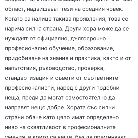
област, надвишават тези на средния човек.
Когато са налице такива проявления, това се
нарича силна страна. Други хора може да се
нуждаят от официално, дългосрочно
професионално обучение, образование,
придобиване на знания и практика, както и от
напътствия, ръководство, проверка,
стандартизация и съвети от съответните
професионалисти, наред с други подобни
неща, преди да могат самостоятелно да
направят нещо добре. Хората със силни
страни обаче като цяло имат определено
ниво на схватливост в професионалните
умения, в които са вещи, без да преминават