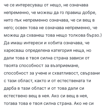
че се интересуваш от нещо, не означава
непременно, че можеш да го правиш добре,
нито пък непременно означава, че си вещ в
него; освен това не означава непременно, че
можеш да схванеш това нещо толкова бързо.)
Да имаш интереси и хобита означава, че
харесваш определена категория неща, но
дали това е твоя силна страна зависи от
твоята способност за възприемане,
способност за учене и схватливост, свързани
с тази област, както и от естествената ти
дарба в тази област и от това дали си
естествено вещ в нея. Ако си вещ в нея,
тогава това е твоя силна страна. Ако не си