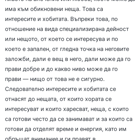
има към обикновени неща. Това са
интересите и хобитата. Въпреки това, по
отношение на вида специализирана дейност
или нещото, от което се интересува и по
което е запален, от гледна точка на неговите
заложби, дали е вещ в него, дали може да го
прави добре и до какво ниво може да го
прави — нищо от това не е сигурно.
Следователно интересите и хобитата се
отнасят до нещата, от които хората се
интересуват и които харесват, неща, с които
са готови често да се занимават и за които са
готови да отделят време и енергия, като им
обръщат внимание и ги правят в