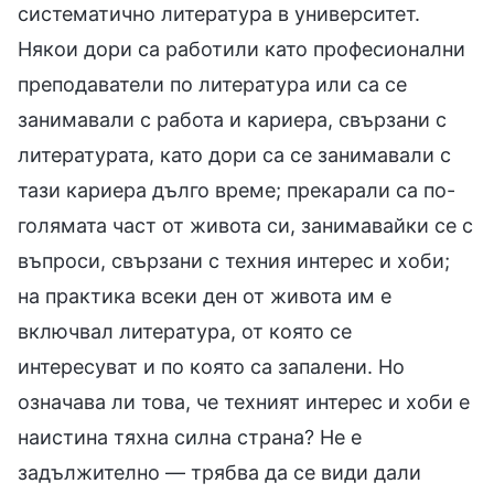
систематично литература в университет.
Някои дори са работили като професионални
преподаватели по литература или са се
занимавали с работа и кариера, свързани с
литературата, като дори са се занимавали с
тази кариера дълго време; прекарали са по-
голямата част от живота си, занимавайки се с
въпроси, свързани с техния интерес и хоби;
на практика всеки ден от живота им е
включвал литература, от която се
интересуват и по която са запалени. Но
означава ли това, че техният интерес и хоби е
наистина тяхна силна страна? Не е
задължително — трябва да се види дали