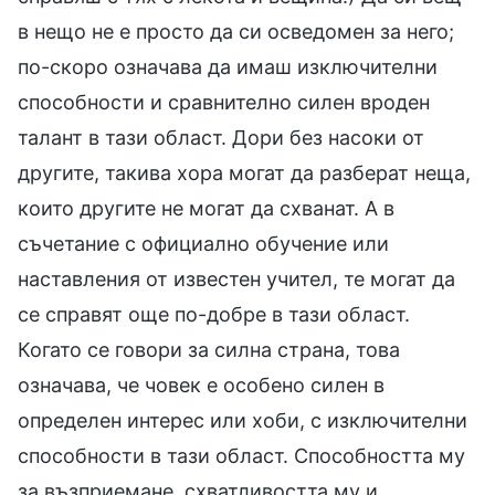
в нещо не е просто да си осведомен за него;
по-скоро означава да имаш изключителни
способности и сравнително силен вроден
талант в тази област. Дори без насоки от
другите, такива хора могат да разберат неща,
които другите не могат да схванат. А в
съчетание с официално обучение или
наставления от известен учител, те могат да
се справят още по-добре в тази област.
Когато се говори за силна страна, това
означава, че човек е особено силен в
определен интерес или хоби, с изключителни
способности в тази област. Способността му
за възприемане, схватливостта му и