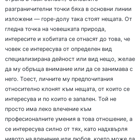
разграничителни точки бяха в основни линии
изложени — горе-долу така стоят нещата. От
гледна точка на човешката природа,
интересите и хобитата се отнасят до това, че
човек се интересува от определен вид
специализирана дейност или вид нещо, желае
да му обръща внимание или да се занимава с
него. Тоест, личните му предпочитания
относително клонят към нещата, от които се
интересува и по които е запален. Той не
просто има леко влечение към
професионалните умения в това отношение, а
се интересува силно от тях, като надхвърля
нивото на влечение или любов, което може да