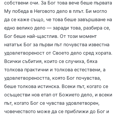
собствени очи. За Бог това вече беше първата
Му победа в Неговото дело в плът. Би могло
да се каже също, че това беше завършване на
едно велико дело — заради това, разбира се,
Бог беше най-щастлив. От този момент
нататък Бог за първи път почувства известна
удовлетвореност от Своето дело сред хората.
Всички събития, които се случиха, бяха
толкова практични и толкова естествени, а
удовлетвореността, която Бог почувства,
беше толкова истинска. Всеки път, когато се
осъществи нов етап от Божието дело, и всеки
път, когато Бог се чувства удовлетворен,
човечеството може да се приближи до Бог и