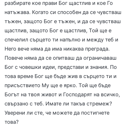
разбирате кое прави Бог щастлив и кое Го
натъжава. Когато си способен да се чувстваш
тъжен, защото Бог е тъжен, и да се чувстваш
щастлив, защото Бог е щастлив, Той ще е
спечелил сърцето ти напълно и между теб и
Него вече няма да има никаква преграда.
Повече няма да се опитваш да ограничаваш
Бог с човешки идеи, представи и знания. По
това време Бог ще бъде жив в сърцето ти и
присъствието Му ще е ярко. Той ще бъде
Богът на твоя живот и Господарят на всичко,
свързано с теб. Имате ли такъв стремеж?
Уверени ли сте, че можете да постигнете
това?