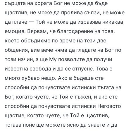
сърцата на хората Бог не може да бъде
щастлив, не може да пролива сълзи, не може
да плаче — Той не може да изразява никаква
емоция. Вярвам, че благодарение на това,
което обсъдихме по време на тези две
общения, вие вече няма да гледате на Бог по
този начин, а ще Му позволите да получи
известна свобода и да се отпусне. Това е
много хубаво нещо. Ако в бъдеще сте
способни да почувствате истински тъгата на
Бог, когато чуете, че Той е тъжен, и ако сте
способни да почувствате истински Неговото
щастие, когато чуете, че Той е щастлив,
тогава поне ще можете ясно да знаете и да