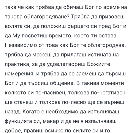
така че как трябва да обичаш Бог по време на
такова облагородяване? Трябва да призовеш
волята си, да положиш сърцето си пред Бог и
да Му посветиш времето, което ти остава.
Независимо от това как Бог те облагородява,
трябва да можеш да прилагаш истината на
практика, за да удовлетвориш Божиите
намерения, и трябва да се заемеш да търсиш
Бог и да търсиш общение. В такива моменти
колкото си по-пасивен, толкова по-негативен
ще станеш и толкова по-лесно ще се върнеш
назад. Когато е необходимо да изпълняваш
функцията си, макар и да не я изпълняваш
добре, правиш всичко по силите си и го