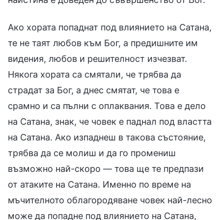
Ако хората попаднат под влиянието на Сатана,
те не таят любов към Бог, а предишните им
видения, любов и решителност изчезват.
Някога хората са смятали, че трябва да
страдат за Бог, а днес смятат, че това е
срамно и са пълни с оплаквания. Това е дело
на Сатана, знак, че човек е паднал под властта
на Сатана. Ако изпаднеш в такова състояние,
трябва да се молиш и да го промениш
възможно най-скоро — това ще те предпази
от атаките на Сатана. Именно по време на
мъчителното облагородяване човек най-лесно
може да попадне под влиянието на Сатана,