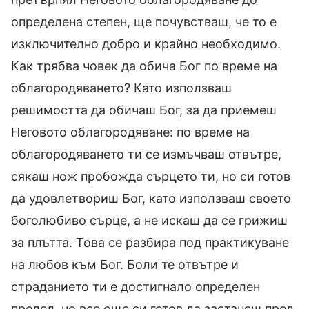
определена степен, ще почувстваш, че то е
изключително добро и крайно необходимо.
Как трябва човек да обича Бог по време на
облагородяването? Като използваш
решимостта да обичаш Бог, за да приемеш
Неговото облагородяване: по време на
облагородяването ти се измъчваш отвътре,
сякаш нож пробожда сърцето ти, но си готов
да удовлетвориш Бог, като използваш своето
боголюбиво сърце, а не искаш да се грижиш
за плътта. Това се разбира под практикуване
на любов към Бог. Боли те отвътре и
страданието ти е достигнало определен
предел, но все още си готов да застанеш пред