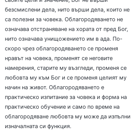
безсмислени дела, нито върши дела, които не
са полезни за човека. Облагородяването не
означава отстраняване на хората от пред Бог,
нито означава унищожението им в ада. По-
скоро чрез облагородяването се променя
нравът на човека, променят се неговите
намерения, старите му възгледи, променя се
любовта му към Бог и се променя целият му
начин на живот. Облагородяването е
практическо изпитание за човека и форма на
практическо обучение и само по време на
облагородяване любовта му може да изпълни
изначалната си функция.