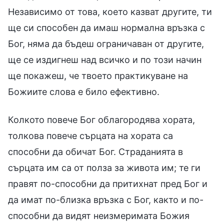
Независимо от това, което казват другите, ти
ще си способен да имаш нормална връзка с
Бог, няма да бъдеш ограничаван от другите,
ще се издигнеш над всичко и по този начин
ще покажеш, че твоето практикуване на
Божиите слова е било ефективно.
Колкото повече Бог облагородява хората,
толкова повече сърцата на хората са
способни да обичат Бог. Страданията в
сърцата им са от полза за живота им; те ги
правят по-способни да притихнат пред Бог и
да имат по-близка връзка с Бог, както и по-
способни да видят неизмеримата Божия