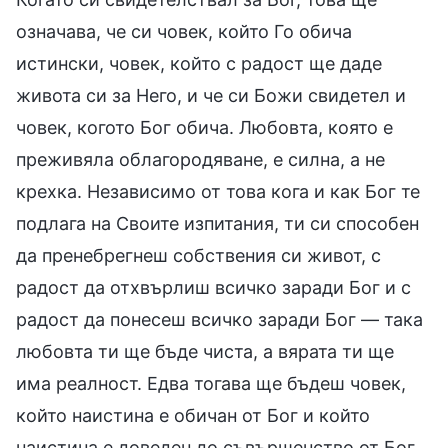
означава, че си човек, който Го обича
истински, човек, който с радост ще даде
живота си за Него, и че си Божи свидетел и
човек, когото Бог обича. Любовта, която е
преживяла облагородяване, е силна, а не
крехка. Независимо от това кога и как Бог те
подлага на Своите изпитания, ти си способен
да пренебрегнеш собствения си живот, с
радост да отхвърлиш всичко заради Бог и с
радост да понесеш всичко заради Бог — така
любовта ти ще бъде чиста, а вярата ти ще
има реалност. Едва тогава ще бъдеш човек,
който наистина е обичан от Бог и който
наистина е доведен до съвършенство от Бог.