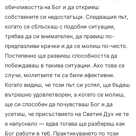
обичливостта на Бог и да откриеш
собствените си недостатъци. Следващия път,
когато се сблъскаш с подобни ситуации,
трябва да си внимателен, да правиш по-
предпазливи крачки и да се молиш по-често.
Постепенно ще развиеш способността да
побеждаваш в такива ситуации. Ако това се
случи, молитвите ти са били ефективни.
Когато видиш, че този път си успял, ще бъдеш
вътрешно удовлетворен, а когато се молиш,
ще си способен да почувстваш Бог и да
усетиш, че присъствието на Светия Дух не те
е напуснало — едва тогава ще разбереш как
Бог работи в теб. Практикуването по този