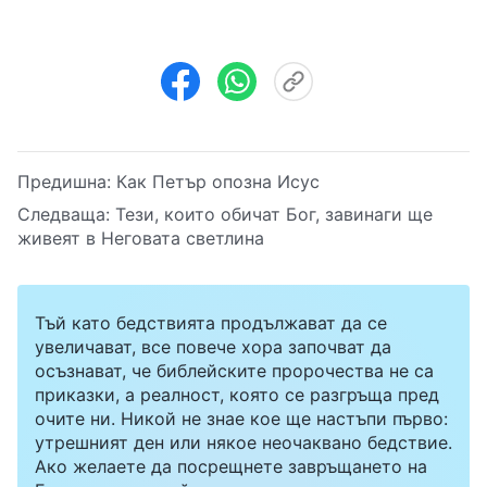
Предишна:
Как Петър опозна Исус
Следваща:
Тези, които обичат Бог, завинаги ще
живеят в Неговата светлина
Тъй като бедствията продължават да се
увеличават, все повече хора започват да
осъзнават, че библейските пророчества не са
приказки, а реалност, която се разгръща пред
очите ни. Никой не знае кое ще настъпи първо:
утрешният ден или някое неочаквано бедствие.
Ако желаете да посрещнете завръщането на