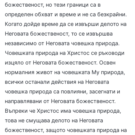
божественост, но тези граници са в
определен обхват и време и не са безкрайни.
Когато дойде време да се извърши делото на
Неговата божественост, то се извършва
независимо от Неговата човешка природа.
Човешката природа на Христос се ръководи
изцяло от Неговата божественост. Освен
нормалния живот на човешката Му природа,
всички останали действия на Неговата
човешка природа са повлияни, засегнати и
направлявани от Неговата божественост.
Въпреки че Христос има човешка природа,
това не смущава делото на Неговата
божественост, защото човешката природа на