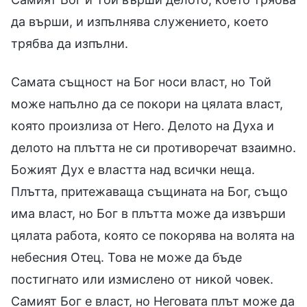
да върши, и изпълнява служението, което
трябва да изпълни.
Самата същност на Бог носи власт, но Той
може напълно да се покори на цялата власт,
която произлиза от Него. Делото на Духа и
делото на плътта не си противоречат взаимно.
Божият Дух е властта над всички неща.
Плътта, притежаваща същината на Бог, също
има власт, но Бог в плътта може да извърши
цялата работа, която се покорява на волята на
небесния Отец. Това не може да бъде
постигнато или измислено от никой човек.
Самият Бог е власт, но Неговата плът може да