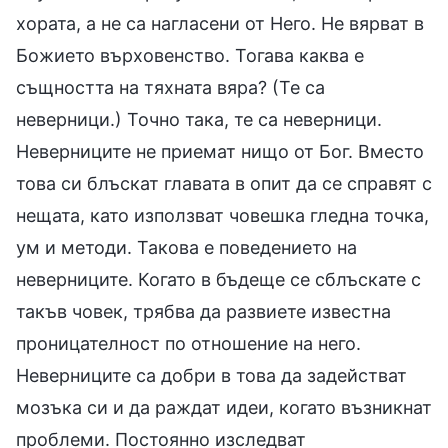
хората, а не са нагласени от Него. Не вярват в
Божието върховенство. Тогава каква е
същността на тяхната вяра? (Те са
неверници.) Точно така, те са неверници.
Неверниците не приемат нищо от Бог. Вместо
това си блъскат главата в опит да се справят с
нещата, като използват човешка гледна точка,
ум и методи. Такова е поведението на
неверниците. Когато в бъдеще се сблъскате с
такъв човек, трябва да развиете известна
проницателност по отношение на него.
Неверниците са добри в това да задействат
мозъка си и да раждат идеи, когато възникнат
проблеми. Постоянно изследват