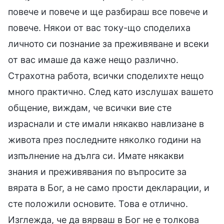
повече и повече и ще разбираш все повече и
повече. Някои от вас току-що споделиха
личното си познание за преживяване и всеки
от вас имаше да каже нещо различно.
Страхотна работа, всички споделихте нещо
много практично. След като изслушах вашето
общение, виждам, че всички вие сте
израснали и сте имали някакво навлизане в
живота през последните няколко години на
изпълнение на дълга си. Имате някакви
знания и преживявания по въпросите за
вярата в Бог, а не само прости декларации, и
сте положили основите. Това е отлично.
Изглежда, че да вярваш в Бог не е толкова