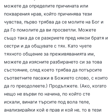
можете да определите причината или
покварения нрав, който причинява тези
чувства, първо трябва да се молите на Бог и
да Го помолите да ви просветли. Можете
също така да се разкриете пред някои братя и
сестри и да общувате с тях. Като чуете
тяхното общение за преживяванията им,
можете да изясните разбирането си за това
състояние, след което трябва да потърсите
съответните пасажи в Божието слово, с които
да го преодолеете.) Продължете. (Ако, когато
нещо не върви по начина, по който сте
искали, винаги търсите под вола теле,
анализирайки кой е прав и кой не, то в тези