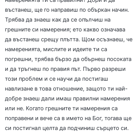
въстанеш, ще го направиш по объркан начин.
Трябва да знаеш как да се опълчиш на
грешните си намерения; ето какво означава
да въстанеш срещу плътта. Щом осъзнаеш, че
намеренията, мислите и идеите ти са
погрешни, трябва бързо да обърнеш посоката
и да тръгнеш по правия път. Първо разреши
този проблем и се научи да постигаш
навлизане в това отношение, защото ти най-
добре знаеш дали имаш правилни намерения
или не. Когато грешните ти намерения са
поправени и вече са в името на Бог, тогава ще
си постигнал целта да подчиниш сърцето си.