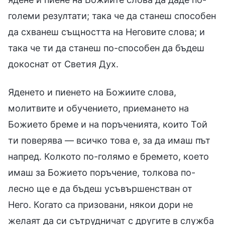
големи резултати; така че да станеш способен
да схванеш същността на Неговите слова; и
така че ти да станеш по-способен да бъдеш
докоснат от Светия Дух.
Яденето и пиенето на Божиите слова,
молитвите и обучението, приемането на
Божието бреме и на поръченията, които Той
ти поверява — всичко това е, за да имаш път
напред. Колкото по-голямо е бремето, което
имаш за Божието поръчение, толкова по-
лесно ще е да бъдеш усъвършенстван от
Него. Когато са призовани, някои дори не
желаят да си сътрудничат с другите в служба