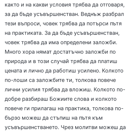
както и на какви условия трябва да отговаря,
за да бъде усъвършенстван. Веднъж разбрал
тези въпроси, човек трябва да потърси пътя
на практиката. За да бъде усъвършенстван,
човек трябва да има определени заложби.
Много хора нямат достатъчно заложби по
природа и в този случай трябва да платиш
цената и лично да работиш усилено. Колкото
по-лоши са заложбите ти, толкова повече
лични усилия трябва да вложиш. Колкото по-
добре разбираш Божиите слова и колкото
повече ги прилагаш на практика, толкова по-
бързо можеш да стъпиш на пътя към
усъвършенстването. Чрез молитви можеш да