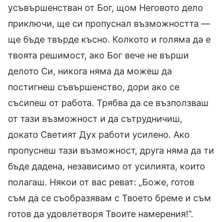
усъвършенстван от Бог, щом Неговото дело
приключи, ще си пропуснал възможността —
ще бъде твърде късно. Колкото и голяма да е
твоята решимост, ако Бог вече не върши
делото Си, никога няма да можеш да
постигнеш съвършенство, дори ако се
съсипеш от работа. Трябва да се възползваш
от тази възможност и да сътрудничиш,
докато Светият Дух работи усилено. Ако
пропуснеш тази възможност, друга няма да ти
бъде дадена, независимо от усилията, които
полагаш. Някои от вас реват: „Боже, готов
съм да се съобразявам с Твоето бреме и съм
готов да удовлетворя Твоите намерения!“.