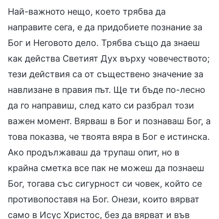
Най-важното нещо, което трябва да
направите сега, е да придобиете познание за
Бог и Неговото дело. Трябва също да знаеш
как действа Светият Дух върху човечеството;
тези действия са от съществено значение за
навлизане в правия път. Ще ти бъде по-лесно
да го направиш, след като си разбрал този
важен момент. Вярваш в Бог и познаваш Бог, а
това показва, че твоята вяра в Бог е истинска.
Ако продължаваш да трупаш опит, но в
крайна сметка все пак не можеш да познаеш
Бог, тогава със сигурност си човек, който се
противопоставя на Бог. Онези, които вярват
само в Исус Христос, без да вярват и във