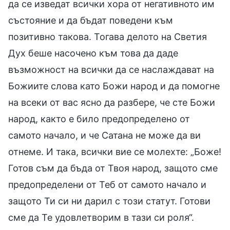
да се изведат всички хора от негативното им
състояние и да бъдат поведени към
позитивно такова. Тогава делото на Светия
Дух беше насочено към това да даде
възможност на всички да се наслаждават на
Божиите слова като Божи народ и да помогне
на всеки от вас ясно да разбере, че сте Божи
народ, както е било предопределено от
самото начало, и че Сатана не може да ви
отнеме. И така, всички вие се молехте: „Боже!
Готов съм да бъда от Твоя народ, защото сме
предопределени от Теб от самото начало и
защото Ти си ни дарил с този статут. Готови
сме да Те удовлетворим в тази си роля“.