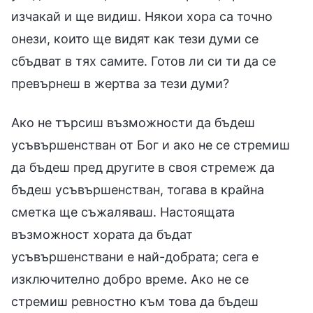
изчакай и ще видиш. Някои хора са точно
онези, които ще видят как тези думи се
сбъдват в тях самите. Готов ли си ти да се
превърнеш в жертва за тези думи?
Ако не търсиш възможности да бъдеш
усъвършенстван от Бог и ако не се стремиш
да бъдеш пред другите в своя стремеж да
бъдеш усъвършенстван, тогава в крайна
сметка ще съжаляваш. Настоящата
възможност хората да бъдат
усъвършенствани е най-добрата; сега е
изключително добро време. Ако не се
стремиш ревностно към това да бъдеш