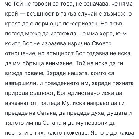
че Той не говори за това, не означава, че няма
край — всъщност в такъв случай е възможно
краят да е дори още по-сериозен. На пръв
поглед може да изглежда, че има хора, към
които Бог не изразява изрично Своето
отношение, но всъщност Бог отдавна не иска
да им обръща внимание. Той не иска да ги
вижда повече. Заради нещата, които са
извършили, и поведението им, заради тяхната
природа същност, Бог единствено иска да
изчезнат от погледа Му, иска направо да ги
предаде на Сатана, да предаде духа, душата и
тялото им на Сатана и да му позволи да
постъпи с тях, както пожелае. Ясно е до каква