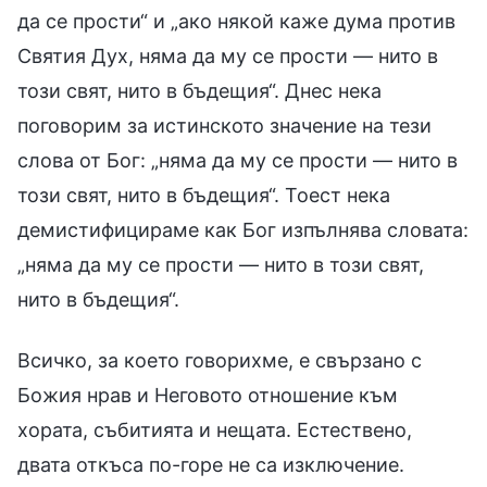
да се прости“ и „ако някой каже дума против
Святия Дух, няма да му се прости — нито в
този свят, нито в бъдещия“. Днес нека
поговорим за истинското значение на тези
слова от Бог: „няма да му се прости — нито в
този свят, нито в бъдещия“. Тоест нека
демистифицираме как Бог изпълнява словата:
„няма да му се прости — нито в този свят,
нито в бъдещия“.
Всичко, за което говорихме, е свързано с
Божия нрав и Неговото отношение към
хората, събитията и нещата. Естествено,
двата откъса по-горе не са изключение.