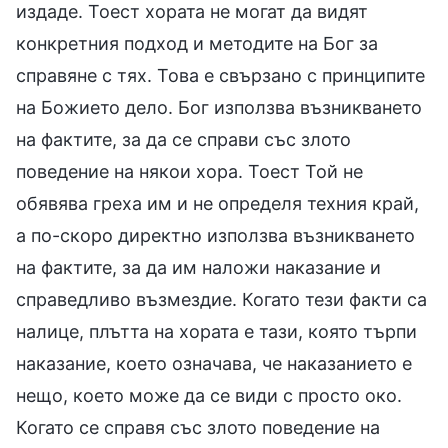
издаде. Тоест хората не могат да видят
конкретния подход и методите на Бог за
справяне с тях. Това е свързано с принципите
на Божието дело. Бог използва възникването
на фактите, за да се справи със злото
поведение на някои хора. Тоест Той не
обявява греха им и не определя техния край,
а по-скоро директно използва възникването
на фактите, за да им наложи наказание и
справедливо възмездие. Когато тези факти са
налице, плътта на хората е тази, която търпи
наказание, което означава, че наказанието е
нещо, което може да се види с просто око.
Когато се справя със злото поведение на