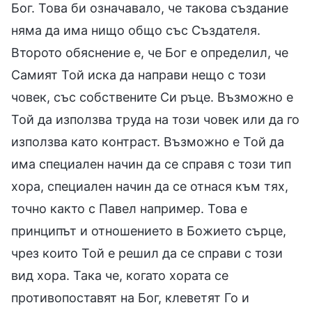
Бог. Това би означавало, че такова създание
няма да има нищо общо със Създателя.
Второто обяснение е, че Бог е определил, че
Самият Той иска да направи нещо с този
човек, със собствените Си ръце. Възможно е
Той да използва труда на този човек или да го
използва като контраст. Възможно е Той да
има специален начин да се справя с този тип
хора, специален начин да се отнася към тях,
точно както с Павел например. Това е
принципът и отношението в Божието сърце,
чрез които Той е решил да се справи с този
вид хора. Така че, когато хората се
противопоставят на Бог, клеветят Го и