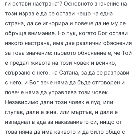
ги остави настрана“? Основното значение на
този израз е да се остави нещо на една
страна, да се игнорира и повече да не му се
обръща внимание. Но тук, когато Бог остави
някого настрана, има две различни обяснения
за това значение: първото обяснение е, че Той
е предал живота на този човек и всичко,
свързано с него, на Сатана, за да се разправи
с него, и Бог вече няма да бъде отговорен и
повече няма да управлява този човек.
Независимо дали този човек е луд, или
глупав, дали е жив, или мъртъв, и дали е
изпаднал в ада за наказанието си, нищо от
това няма да има каквото и да било общо с