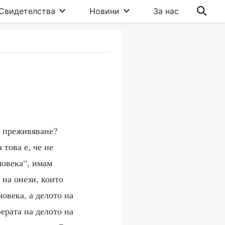
Свидетелства
Новини
За нас
о преживяване?
 това е, че не
човека“, имам
 на онези, които
овека, а делото на
ерата на делото на