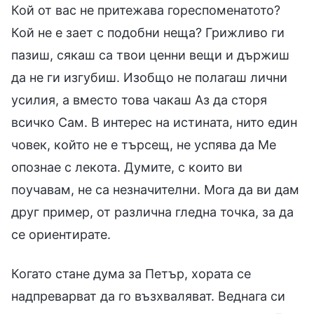
Кой от вас не притежава гореспоменатото?
Кой не е зает с подобни неща? Грижливо ги
пазиш, сякаш са твои ценни вещи и държиш
да не ги изгубиш. Изобщо не полагаш лични
усилия, а вместо това чакаш Аз да сторя
всичко Сам. В интерес на истината, нито един
човек, който не е търсещ, не успява да Ме
опознае с лекота. Думите, с които ви
поучавам, не са незначителни. Мога да ви дам
друг пример, от различна гледна точка, за да
се ориентирате.
Когато стане дума за Петър, хората се
надпреварват да го възхваляват. Веднага си