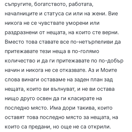
съпругите, богатството, работата,
началниците и статуса си или на жени. Вие
никога не се чувствате уморени или
раздразнени от нещата, на които сте верни.
Вместо това ставате все по-нетърпеливи да
притежавате тези неща в по-голямо
количество и да ги притежавате по по-добър
начин и никога не се отказвате. Аз и Моите
слова винаги оставаме на заден план зад
нещата, които ви вълнуват, и не ви остава
нищо друго освен да ги класирате на
последно място. Има дори такива, които
оставят това последно място за нещата, на
които са предани, но още не са открили.