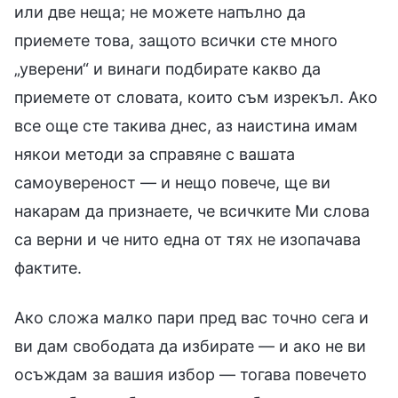
или две неща; не можете напълно да
приемете това, защото всички сте много
„уверени“ и винаги подбирате какво да
приемете от словата, които съм изрекъл. Ако
все още сте такива днес, аз наистина имам
някои методи за справяне с вашата
самоувереност — и нещо повече, ще ви
накарам да признаете, че всичките Ми слова
са верни и че нито една от тях не изопачава
фактите.
Ако сложа малко пари пред вас точно сега и
ви дам свободата да избирате — и ако не ви
осъждам за вашия избор — тогава повечето