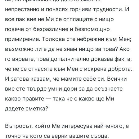
непрестанно и понасях горчиви трудности. И
все пак вие не Ми се отплащате с нищо
повече от безразличие и безпомощно
примирение. Толкова сте небрежни към Мен;
възможно ли е да не знам нищо за това? Ако
го вярвате, това допълнително доказва факта,
че не се отнасяте към Мен с искрена доброта.
И затова казвам, че мамите себе си. Всички
вие сте твърде умни дори за да осъзнаете
какво правите — така че с какво ще Ми
дадете сметка?
Въпросът, който Ме интересува най-много, е
точно на кого са верни вашите сърца.