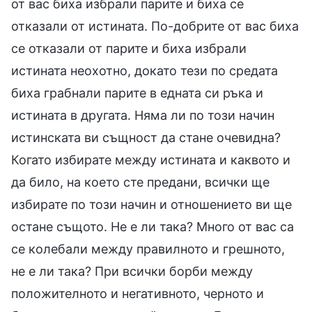
от вас биха избрали парите и биха се
отказали от истината. По-добрите от вас биха
се отказали от парите и биха избрали
истината неохотно, докато тези по средата
биха грабнали парите в едната си ръка и
истината в другата. Няма ли по този начин
истинската ви същност да стане очевидна?
Когато избирате между истината и каквото и
да било, на което сте предани, всички ще
избирате по този начин и отношението ви ще
остане същото. Не е ли така? Много от вас са
се колебали между правилното и грешното,
не е ли така? При всички борби между
положителното и негативното, черното и