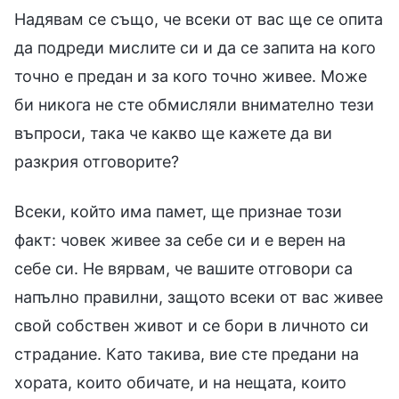
Надявам се също, че всеки от вас ще се опита
да подреди мислите си и да се запита на кого
точно е предан и за кого точно живее. Може
би никога не сте обмисляли внимателно тези
въпроси, така че какво ще кажете да ви
разкрия отговорите?
Всеки, който има памет, ще признае този
факт: човек живее за себе си и е верен на
себе си. Не вярвам, че вашите отговори са
напълно правилни, защото всеки от вас живее
свой собствен живот и се бори в личното си
страдание. Като такива, вие сте предани на
хората, които обичате, и на нещата, които