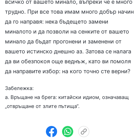
всичко от вашето минало, въпреки че е много
трудно. При все това имам много добър начин
да го направя: нека бъдещето замени
миналото и да позволи на сенките от вашето
минало да бъдат прогонени и заменени от
вашето истинско днешно аз. Затова се налага
да ви обезпокоя още веднъж, като ви помоля
да направите избор: на кого точно сте верни?
Забележка:
а. Връщане на брега: китайски идиом, означаващ
„отвръщане от злите пътища“.