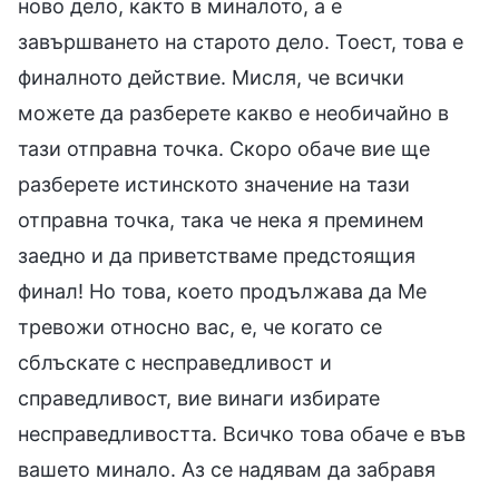
ново дело, както в миналото, а е
завършването на старото дело. Тоест, това е
финалното действие. Мисля, че всички
можете да разберете какво е необичайно в
тази отправна точка. Скоро обаче вие ще
разберете истинското значение на тази
отправна точка, така че нека я преминем
заедно и да приветстваме предстоящия
финал! Но това, което продължава да Ме
тревожи относно вас, е, че когато се
сблъскате с несправедливост и
справедливост, вие винаги избирате
несправедливостта. Всичко това обаче е във
вашето минало. Аз се надявам да забравя