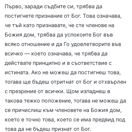
Първо, заради съдбите си, трябва да
постигнете признание от Бог. Това означава,
че тъй като признавате, че сте членове на
Божия дом, трябва да успокоите Бог във
всяко отношение и да Го удовлетворите във
всичко — което означава, че трябва да
действате принципно и в съответствие с
истината. Ако не можеш да постигнеш това,
тогава ще бъдеш отритнат от Бог и отхвърлен
с презрение от всички. Щом изпаднеш в
такова тежко положение, тогава не можеш да
се причислиш към членовете на Божия дом,
което е точно това, което се има предвид под
това да не бъдеш признат от Бог.