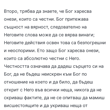
Второ, трябва да знаете, че Бог харесва
онези, които са честни. Бог притежава
същност на вярност, следователно на
Неговите слова може да се вярва винаги;
Неговите действия освен това са безпогрешни
и неоспорими. Ето защо Бог харесва онези,
които са абсолютно честни с Него.
Честността означава да дадеш сърцето си на
Бог, да не бъдеш неискрен към Бог по
отношение на което и да било, да бъдеш
открит с Него във всички неща, никога да не
скриваш фактите, да не се опитваш да мамиш
висшестоящите и да укриваш неща от