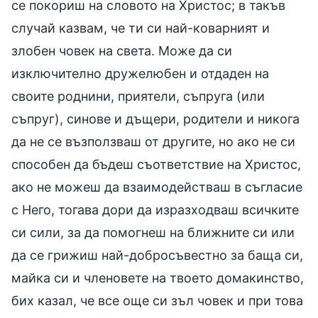
се покориш на словото на Христос; в такъв
случай казвам, че ти си най-коварният и
злобен човек на света. Може да си
изключително дружелюбен и отдаден на
своите роднини, приятели, съпруга (или
съпруг), синове и дъщери, родители и никога
да не се възползваш от другите, но ако не си
способен да бъдеш съответствие на Христос,
ако не можеш да взаимодействаш в съгласие
с Него, тогава дори да изразходваш всичките
си сили, за да помогнеш на ближните си или
да се грижиш най-добросъвестно за баща си,
майка си и членовете на твоето домакинство,
бих казал, че все още си зъл човек и при това