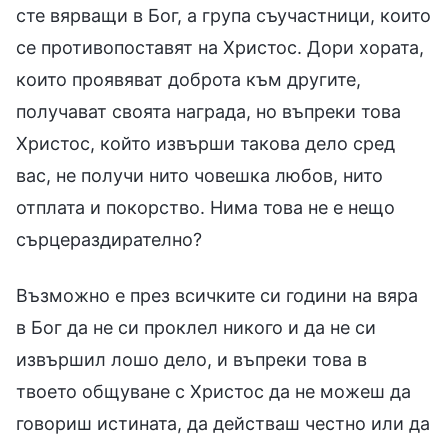
сте вярващи в Бог, а група съучастници, които
се противопоставят на Христос. Дори хората,
които проявяват доброта към другите,
получават своята награда, но въпреки това
Христос, който извърши такова дело сред
вас, не получи нито човешка любов, нито
отплата и покорство. Нима това не е нещо
сърцераздирателно?
Възможно е през всичките си години на вяра
в Бог да не си проклел никого и да не си
извършил лошо дело, и въпреки това в
твоето общуване с Христос да не можеш да
говориш истината, да действаш честно или да