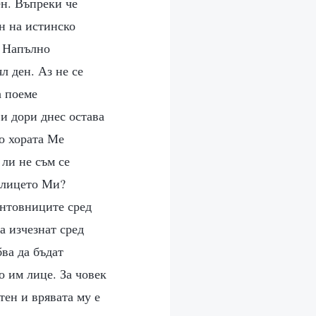
ен. Въпреки че
ен на истинско
. Напълно
л ден. Аз не се
а поеме
 и дори днес остава
що хората Ме
 ли не съм се
о лицето Ми?
унтовниците сред
а изчезнат сред
ва да бъдат
о им лице. За човек
тен и врявата му е