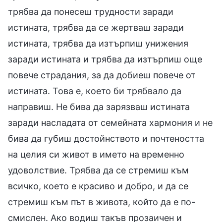
трябва да понесеш трудности заради
истината, трябва да се жертваш заради
истината, трябва да изтърпиш унижения
заради истината и трябва да изтърпиш още
повече страдания, за да добиеш повече от
истината. Това е, което би трябвало да
направиш. Не бива да зарязваш истината
заради насладата от семейната хармония и не
бива да губиш достойнството и почтеността
на целия си живот в името на временно
удоволствие. Трябва да се стремиш към
всичко, което е красиво и добро, и да се
стремиш към път в живота, който да е по-
смислен. Ако водиш такъв прозаичен и