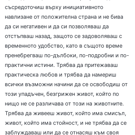
съсредоточиш върху инициативното
навлизане от положителна страна и не бива
да си негативен и да си позволяваш да
отстъпваш назад, защото се задоволяваш с
временното удобство, като в същото време
пренебрегваш по-дълбоки, по-подробни и по-
практични истини. Трябва да притежаваш
практическа любов и трябва да намериш
всички възможни начини да се освободиш от
този упадъчен, безгрижен живот, който по
нищо не се различава от този на животните.
Трябва да живееш живот, който има смисъл,
живот, който има стойност, и не трябва да се
заблуждаваш или да се отнасяш към своя