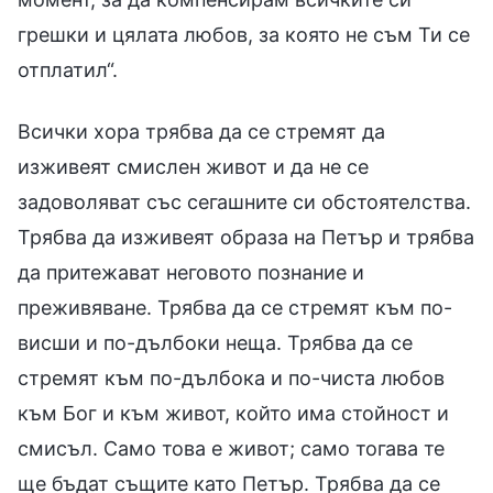
грешки и цялата любов, за която не съм Ти се
отплатил“.
Всички хора трябва да се стремят да
изживеят смислен живот и да не се
задоволяват със сегашните си обстоятелства.
Трябва да изживеят образа на Петър и трябва
да притежават неговото познание и
преживяване. Трябва да се стремят към по-
висши и по-дълбоки неща. Трябва да се
стремят към по-дълбока и по-чиста любов
към Бог и към живот, който има стойност и
смисъл. Само това е живот; само тогава те
ще бъдат същите като Петър. Трябва да се