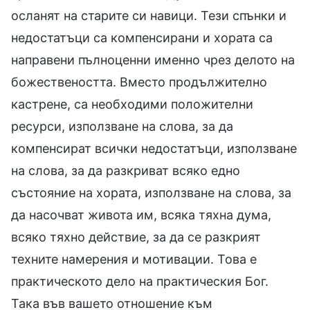
осланят на старите си навици. Тези спънки и
недостатъци са компенсирани и хората са
направени пълноценни именно чрез делото на
божествеността. Вместо продължително
кастрене, са необходими положителни
ресурси, използване на слова, за да
компенсират всички недостатъци, използване
на слова, за да разкриват всяко едно
състояние на хората, използване на слова, за
да насочват живота им, всяка тяхна дума,
всяко тяхно действие, за да се разкрият
техните намерения и мотивации. Това е
практическото дело на практическия Бог.
Така във вашето отношение към