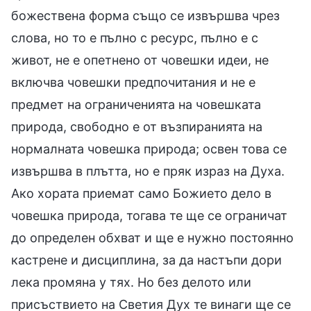
божествена форма също се извършва чрез
слова, но то е пълно с ресурс, пълно е с
живот, не е опетнено от човешки идеи, не
включва човешки предпочитания и не е
предмет на ограниченията на човешката
природа, свободно е от възпиранията на
нормалната човешка природа; освен това се
извършва в плътта, но е пряк израз на Духа.
Ако хората приемат само Божието дело в
човешка природа, тогава те ще се ограничат
до определен обхват и ще е нужно постоянно
кастрене и дисциплина, за да настъпи дори
лека промяна у тях. Но без делото или
присъствието на Светия Дух те винаги ще се