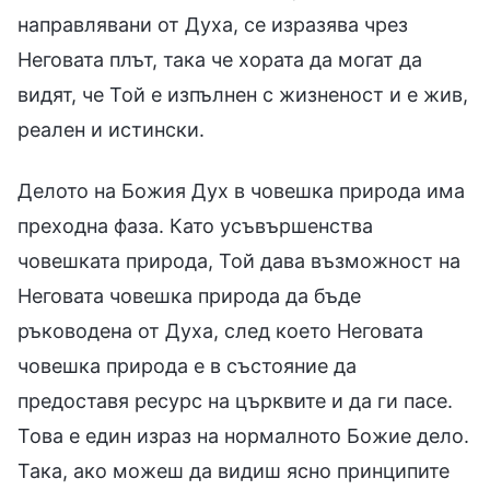
направлявани от Духа, се изразява чрез
Неговата плът, така че хората да могат да
видят, че Той е изпълнен с жизненост и е жив,
реален и истински.
Делото на Божия Дух в човешка природа има
преходна фаза. Като усъвършенства
човешката природа, Той дава възможност на
Неговата човешка природа да бъде
ръководена от Духа, след което Неговата
човешка природа е в състояние да
предоставя ресурс на църквите и да ги пасе.
Това е един израз на нормалното Божие дело.
Така, ако можеш да видиш ясно принципите