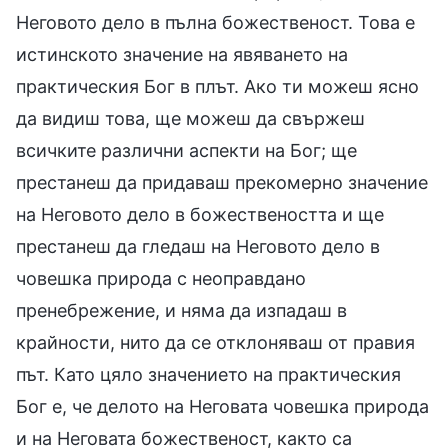
Неговото дело в пълна божественост. Това е
истинското значение на явяването на
практическия Бог в плът. Ако ти можеш ясно
да видиш това, ще можеш да свържеш
всичките различни аспекти на Бог; ще
престанеш да придаваш прекомерно значение
на Неговото дело в божествеността и ще
престанеш да гледаш на Неговото дело в
човешка природа с неоправдано
пренебрежение, и няма да изпадаш в
крайности, нито да се отклоняваш от правия
път. Като цяло значението на практическия
Бог е, че делото на Неговата човешка природа
и на Неговата божественост, както са