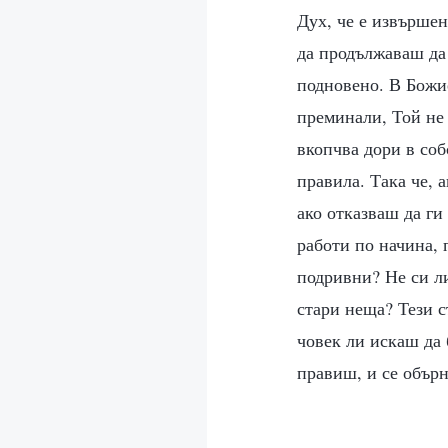
Дух, че е извършен
да продължаваш да 
подновено. В Божие
преминали, Той не 
вкопчва дори в соб
правила. Така че, 
ако отказваш да ги
работи по начина, 
подривни? Не си ли
стари неща? Тези с
човек ли искаш да 
правиш, и се обърн