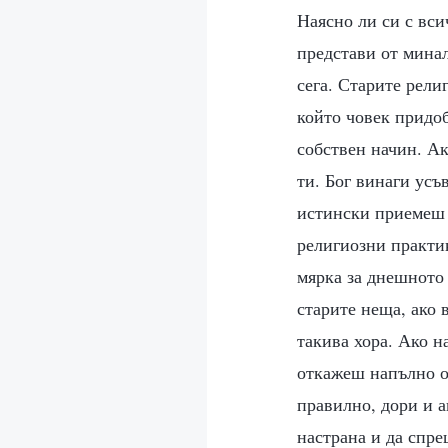
Наясно ли си с вси
представи от минал
сега. Старите рели
който човек придоб
собствен начин. Ак
ти. Бог винаги усъ
истински приемеш 
религиозни практи
мярка за днешното 
старите неща, ако 
такива хора. Ако н
откажеш напълно от
правилно, дори и а
настрана и да спре