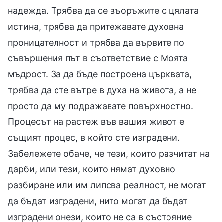
надежда. Трябва да се въоръжите с цялата
истина, трябва да притежавате духовна
проницателност и трябва да вървите по
съвършения път в съответствие с Моята
мъдрост. За да бъде построена църквата,
трябва да сте вътре в духа на живота, а не
просто да му подражавате повърхностно.
Процесът на растеж във вашия живот е
същият процес, в който сте изградени.
Забележете обаче, че тези, които разчитат на
дарби, или тези, които нямат духовно
разбиране или им липсва реалност, не могат
да бъдат изградени, нито могат да бъдат
изградени онези, които не са в състояние