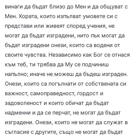
винаги да бъдат близо до Мен и да общуват с
Мен. Хората, които изпълват умовете си с
представи или живеят според учения, не
могат да бъдат изградени, нито пък могат да
бъдат изградени онези, които са водени от
своите чувства. Независимо как Бог се отнася
към теб, ти трябва да Му се подчиниш
напълно; иначе не можеш да бъдеш изграден.
Онези, които са погълнати от собствената си
важност, самоправедност, гордост и
задоволеност и които обичат да бъдат
надменни и да се перчат, не могат да бъдат
изградени. Онези, които не могат да служат в
съгласие с другите, също не могат да бъдат