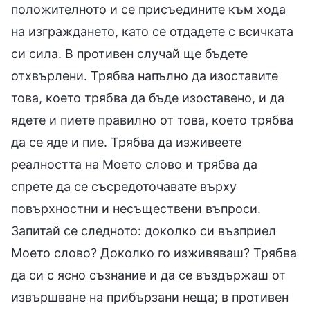
положителното и се присъедините към хода
на изграждането, като се отдадете с всичката
си сила. В противен случай ще бъдете
отхвърлени. Трябва напълно да изоставите
това, което трябва да бъде изоставено, и да
ядете и пиете правилно от това, което трябва
да се яде и пие. Трябва да изживеете
реалността на Моето слово и трябва да
спрете да се съсредоточавате върху
повърхностни и несъществени въпроси.
Запитай се следното: доколко си възприел
Моето слово? Доколко го изживяваш? Трябва
да си с ясно съзнание и да се въздържаш от
извършване на прибързани неща; в противен