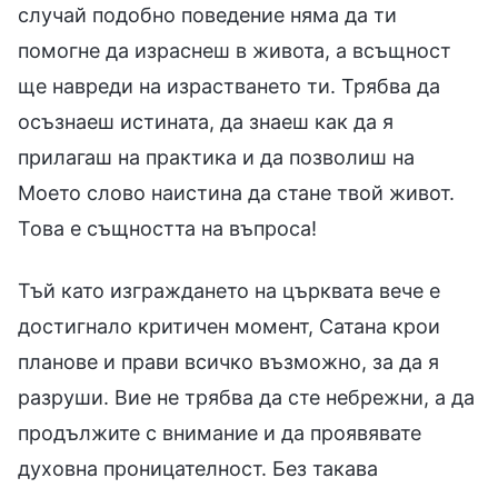
случай подобно поведение няма да ти
помогне да израснеш в живота, а всъщност
ще навреди на израстването ти. Трябва да
осъзнаеш истината, да знаеш как да я
прилагаш на практика и да позволиш на
Моето слово наистина да стане твой живот.
Това е същността на въпроса!
Тъй като изграждането на църквата вече е
достигнало критичен момент, Сатана крои
планове и прави всичко възможно, за да я
разруши. Вие не трябва да сте небрежни, а да
продължите с внимание и да проявявате
духовна проницателност. Без такава