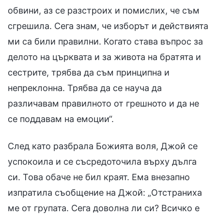
обвини, аз се разстроих и помислих, че съм
сгрешила. Сега знам, че изборът и действията
ми са били правилни. Когато става въпрос за
делото на църквата и за живота на братята и
сестрите, трябва да съм принципна и
непреклонна. Трябва да се науча да
различавам правилното от грешното и да не
се поддавам на емоции“.
След като разбрала Божията воля, Джой се
успокоила и се съсредоточила върху дълга
си. Това обаче не бил краят. Ема внезапно
изпратила съобщение на Джой: „Отстраниха
ме от групата. Сега доволна ли си? Всичко е