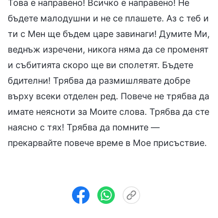
Това е направено! Всичко е направено! Не
бъдете малодушни и не се плашете. Аз с теб и
ти с Мен ще бъдем царе завинаги! Думите Ми,
веднъж изречени, никога няма да се променят
и събитията скоро ще ви сполетят. Бъдете
бдителни! Трябва да размишлявате добре
върху всеки отделен ред. Повече не трябва да
имате неясноти за Моите слова. Трябва да сте
наясно с тях! Трябва да помните —
прекарвайте повече време в Мое присъствие.