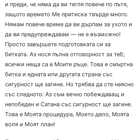
и преди, че няма да ви тегля повече по пътя,
защото времето Ме притиска твърде много.
Нямам повече време да ви дърпам за ухото и
да ви предупреждавам — не е възможно!
Просто завършете подготовката си за
битката. Аз нося пълна отговорност за теб;
всички неща са в Моите ръце. Това е смъртна
битка и едната или другата страна със
сигурност ще загине. Но трябва да сте наясно
със следното: Аз съм вечно побеждаващ и
непобеден и Сатана със сигурност ще загине.
Това е Моята процедура, Моето дело, Моята
воля и Моят план!