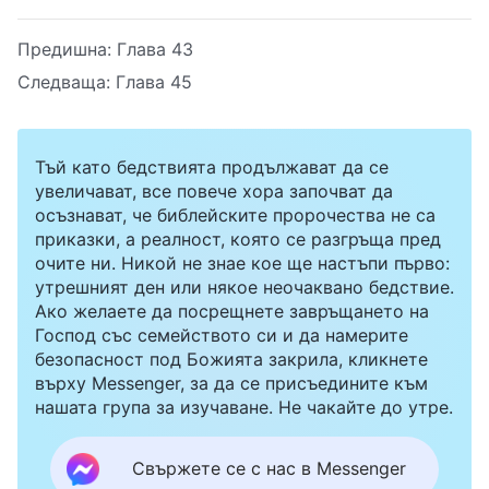
Предишна:
Глава 43
Следваща:
Глава 45
Тъй като бедствията продължават да се
увеличават, все повече хора започват да
осъзнават, че библейските пророчества не са
приказки, а реалност, която се разгръща пред
очите ни. Никой не знае кое ще настъпи първо:
утрешният ден или някое неочаквано бедствие.
Ако желаете да посрещнете завръщането на
Господ със семейството си и да намерите
безопасност под Божията закрила, кликнете
върху Messenger, за да се присъедините към
нашата група за изучаване. Не чакайте до утре.
Свържете се с нас в Messenger