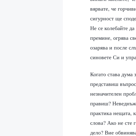
вярвате, че горчив
сигурност ще споде
Не се колебайте да
премине, огрява св
озарява и после сл
синовете Си и упра
Когато става дума 
представиш въпрос
незначителен пробл
правиш? Неведнъж 
практика нещата, 
слова? Ако не сте 
дело? Вие обвинява