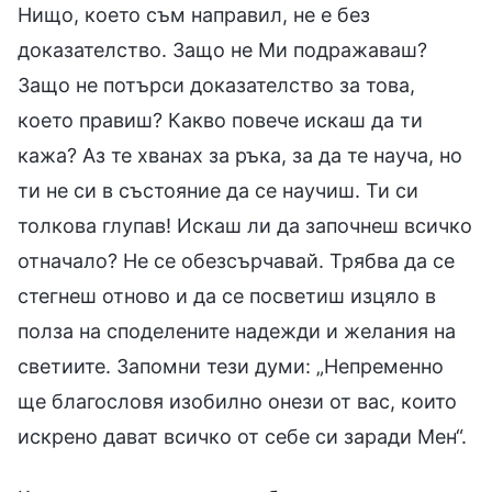
Нищо, което съм направил, не е без
доказателство. Защо не Ми подражаваш?
Защо не потърси доказателство за това,
което правиш? Какво повече искаш да ти
кажа? Аз те хванах за ръка, за да те науча, но
ти не си в състояние да се научиш. Ти си
толкова глупав! Искаш ли да започнеш всичко
отначало? Не се обезсърчавай. Трябва да се
стегнеш отново и да се посветиш изцяло в
полза на споделените надежди и желания на
светиите. Запомни тези думи: „Непременно
ще благословя изобилно онези от вас, които
искрено дават всичко от себе си заради Мен“.