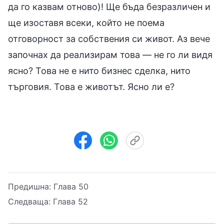
да го казвам отново)! Ще бъда безразличен и
ще изоставя всеки, който не поема
отговорност за собствения си живот. Аз вече
започнах да реализирам това — не го ли видя
ясно? Това не е нито бизнес сделка, нито
търговия. Това е животът. Ясно ли е?
Предишна:
Глава 50
Следваща:
Глава 52