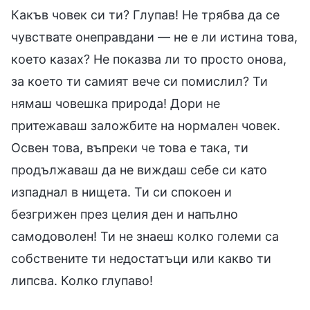
Какъв човек си ти? Глупав! Не трябва да се
чувствате онеправдани — не е ли истина това,
което казах? Не показва ли то просто онова,
за което ти самият вече си помислил? Ти
нямаш човешка природа! Дори не
притежаваш заложбите на нормален човек.
Освен това, въпреки че това е така, ти
продължаваш да не виждаш себе си като
изпаднал в нищета. Ти си спокоен и
безгрижен през целия ден и напълно
самодоволен! Ти не знаеш колко големи са
собствените ти недостатъци или какво ти
липсва. Колко глупаво!