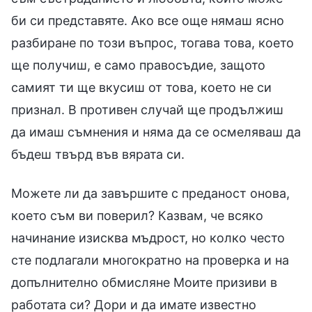
би си представяте. Ако все още нямаш ясно
разбиране по този въпрос, тогава това, което
ще получиш, е само правосъдие, защото
самият ти ще вкусиш от това, което не си
признал. В противен случай ще продължиш
да имаш съмнения и няма да се осмеляваш да
бъдеш твърд във вярата си.
Можете ли да завършите с преданост онова,
което съм ви поверил? Казвам, че всяко
начинание изисква мъдрост, но колко често
сте подлагали многократно на проверка и на
допълнително обмисляне Моите призиви в
работата си? Дори и да имате известно