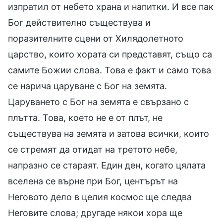
изпратил от небето храна и напитки. И все пак
Бог действително съществува и
поразителните сцени от Хилядолетното
царство, които хората си представят, също са
самите Божии слова. Това е факт и само това
се нарича царуване с Бог на земята.
Царуването с Бог на земята е свързано с
плътта. Това, което не е от плът, не
съществува на земята и затова всички, които
се стремят да отидат на третото небе,
напразно се стараят. Един ден, когато цялата
вселена се върне при Бог, центърът на
Неговото дело в целия космос ще следва
Неговите слова; другаде някои хора ще