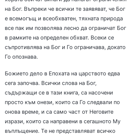
на Бог. Въпреки че всички те заявяват, че Бог
е всемогъщ и всеобхватен, тяхната природа
все пак им позволява лесно да ограничат Бог
в рамките на определен обхват. Всеки се
съпротивлява на Бог и Го ограничава, докато
Го опознава.
Божието дело в Епохата на царството едва
сега започва. Всички слова на Бог,
съдържащи се в тази книга, са насочени
просто към онези, които са Го следвали по
онова време, и са само част от Неговите
изрази, които са направени в сегашното Му
въплъщение. Те не представляват всичко